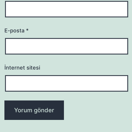
E-posta
*
İnternet sitesi