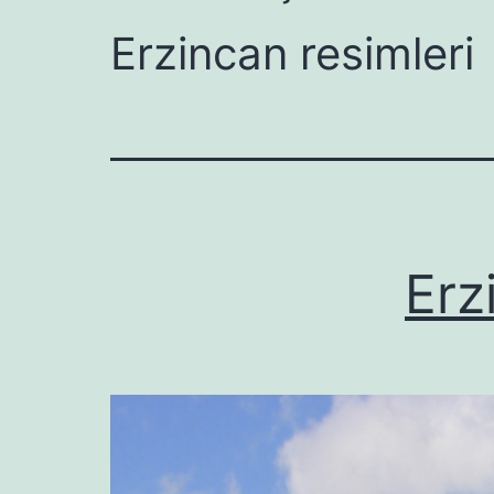
Erzincan resimleri
Erz