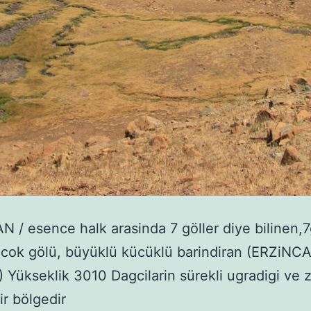
 / esence halk arasinda 7 göller diye bilinen,
 cok gölü, büyüklü kücüklü barindiran (ERZiNC
Yükseklik 3010 Dagcilarin sürekli ugradigi ve z
ir bölgedir