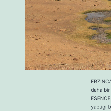
ERZINCAN
daha bir
ESENCE) 
yaptigi b