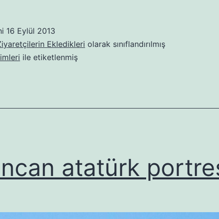
hi
16 Eylül 2013
iyaretçilerin Ekledikleri
olarak sınıflandırılmış
imleri
ile etiketlenmiş
incan atatürk portre