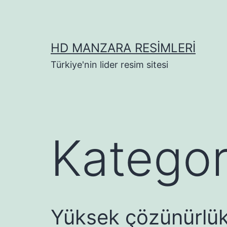
İçeriğe
geç
HD MANZARA RESIMLERI
Türkiye'nin lider resim sitesi
Kategor
Yüksek çözünürlük