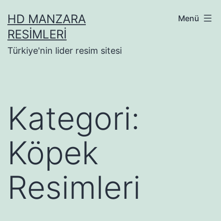
İçeriğe
HD MANZARA
Menü
geç
RESIMLERI
Türkiye'nin lider resim sitesi
Kategori:
Köpek
Resimleri