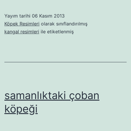
Yayım tarihi
06 Kasım 2013
Köpek Resimleri
olarak sınıflandırılmış
kangal resimleri
ile etiketlenmiş
samanlıktaki çoban
köpeği