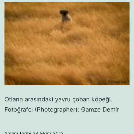
Otların arasındaki yavru çoban köpeği…
Fotoğrafcı (Photographer): Gamze Demir
Yayım tarihi
24 Ekim 2013