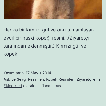
Harika bir kırmızı gül ve onu tamamlayan
evcil bir haski köpeği resmi…(Ziyaretçi
tarafından eklenmiştir.) Kırmızı gül ve
köpek:
Yayım tarihi
17 Mayıs 2014
Aşk ve Sevgi Resimleri
,
Köpek Resimleri
,
Ziyaretçilerin
Ekledikleri
olarak sınıflandırılmış