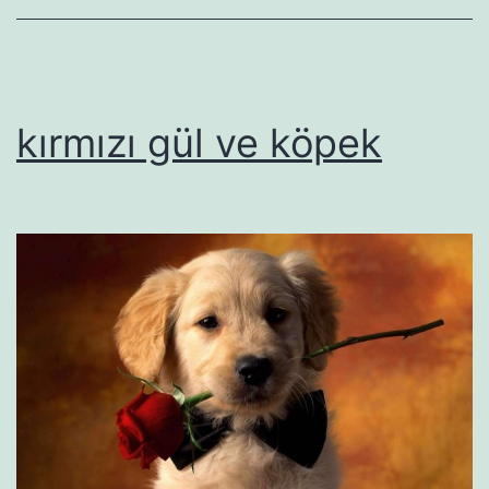
kırmızı gül ve köpek