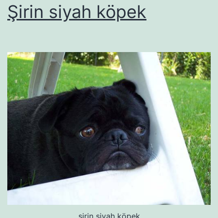
Şirin siyah köpek
şirin siyah köpek