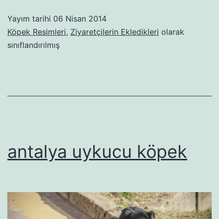
Yayım tarihi
06 Nisan 2014
Köpek Resimleri
,
Ziyaretçilerin Ekledikleri
olarak
sınıflandırılmış
antalya uykucu köpek