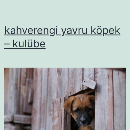
kahverengi yavru köpek
– kulübe