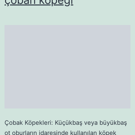
Çobak Köpekleri: Küçükbaş veya büyükbaş
ot oburların idaresinde kullanılan köpek