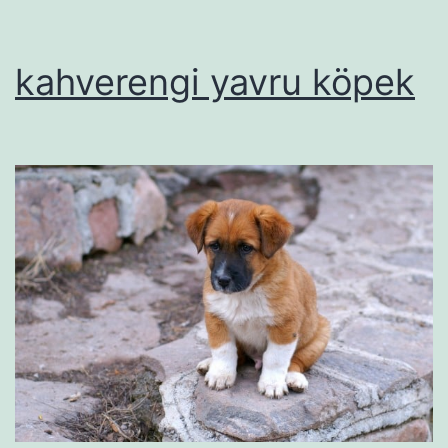
kahverengi yavru köpek