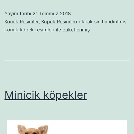
Fotoğra
Yayım tarihi
21 Temmuz 2018
Komik Resimler
,
Köpek Resimleri
olarak sınıflandırılmış
komik köpek resimleri
ile etiketlenmiş
Minicik köpekler