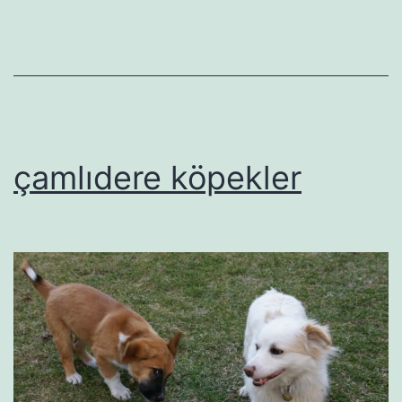
çamlıdere köpekler