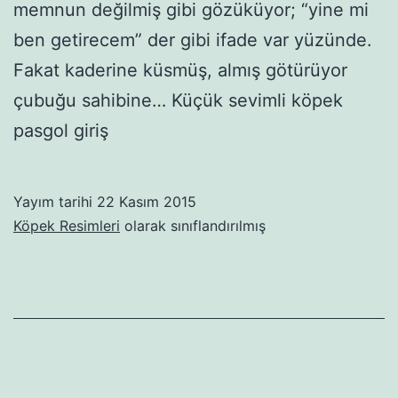
memnun değilmiş gibi gözüküyor; “yine mi
ben getirecem” der gibi ifade var yüzünde.
Fakat kaderine küsmüş, almış götürüyor
çubuğu sahibine… Küçük sevimli köpek
pasgol giriş
Yayım tarihi
22 Kasım 2015
Köpek Resimleri
olarak sınıflandırılmış