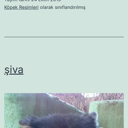
Köpek Resimleri
olarak sınıflandırılmış
şiva