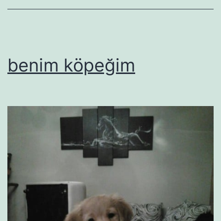
benim köpeğim