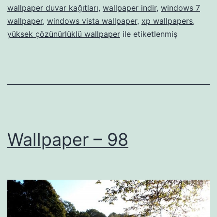
wallpaper duvar kağıtları
,
wallpaper indir
,
windows 7
wallpaper
,
windows vista wallpaper
,
xp wallpapers
,
yüksek çözünürlüklü wallpaper
ile etiketlenmiş
Wallpaper – 98