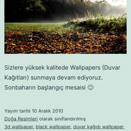
Sizlere yüksek kalitede Wallpapers (Duvar
Kağıtları) sunmaya devam ediyoruz.
Sonbaharın başlangıç mesaisi 🙂
Yayım tarihi
10 Aralık 2010
Doğa Resimleri
olarak sınıflandırılmış
3d wallpaper
,
black wallpaper
,
duvar kağıdı wallpaper
,