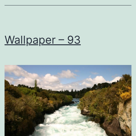
Wallpaper – 93