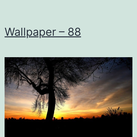
Wallpaper – 88