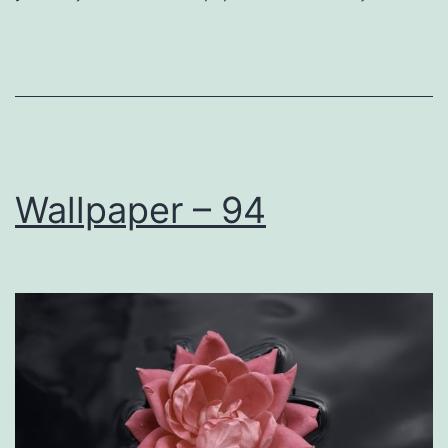
Wallpaper – 94