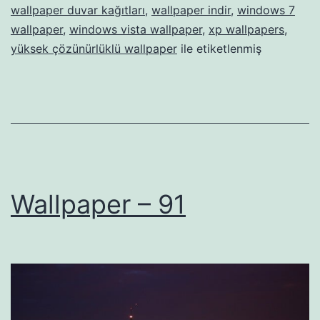
wallpaper duvar kağıtları
,
wallpaper indir
,
windows 7
wallpaper
,
windows vista wallpaper
,
xp wallpapers
,
yüksek çözünürlüklü wallpaper
ile etiketlenmiş
Wallpaper – 91