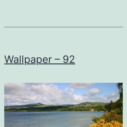
Wallpaper – 92