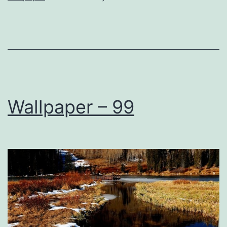
Wallpaper – 99