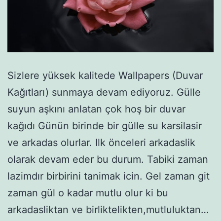
Sizlere yüksek kalitede Wallpapers (Duvar
Kağıtları) sunmaya devam ediyoruz. Gülle
suyun aşkını anlatan çok hoş bir duvar
kağıdı Günün birinde bir gülle su karsilasir
ve arkadas olurlar. Ilk önceleri arkadaslik
olarak devam eder bu durum. Tabiki zaman
lazimdır birbirini tanimak icin. Gel zaman git
zaman gül o kadar mutlu olur ki bu
arkadasliktan ve birliktelikten,mutluluktan…