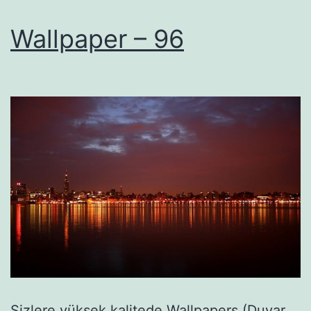
Wallpaper – 96
Sizlere yüksek kalitede Wallpapers (Duvar