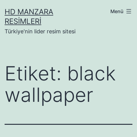
İçeriğe
HD MANZARA
Menü
geç
RESIMLERI
Türkiye'nin lider resim sitesi
Etiket:
black
wallpaper