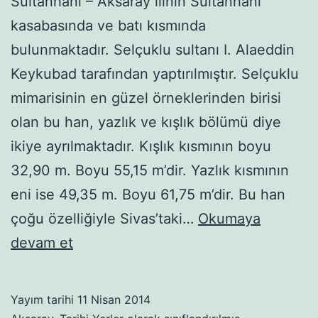
Sultanhanı – Aksaray ilinin Sultanhanı
kasabasında ve batı kısmında
bulunmaktadır. Selçuklu sultanı I. Alaeddin
Keykubad tarafından yaptırılmıştır. Selçuklu
mimarisinin en güzel örneklerinden birisi
olan bu han, yazlık ve kışlık bölümü diye
ikiye ayrılmaktadır. Kışlık kısmının boyu
32,90 m. Boyu 55,15 m’dir. Yazlık kısmının
eni ise 49,35 m. Boyu 61,75 m’dir. Bu han
çoğu özelliğiyle Sivas’taki…
Okumaya
sultanhanı
devam et
–
aksaray
Yayım tarihi
11 Nisan 2014