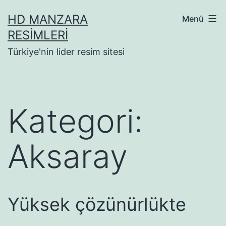
İçeriğe
HD MANZARA
Menü
geç
RESIMLERI
Türkiye'nin lider resim sitesi
Kategori:
Aksaray
Yüksek çözünürlükte