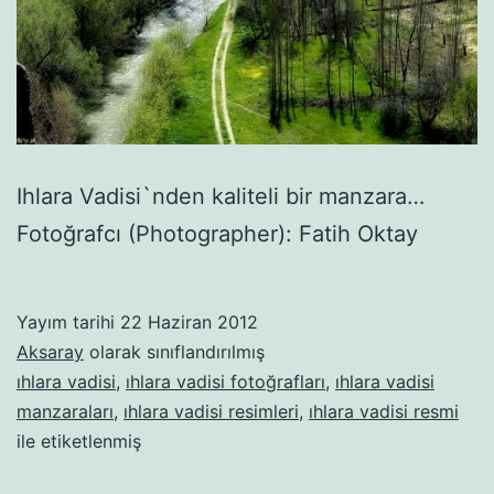
Ihlara Vadisi`nden kaliteli bir manzara…
Fotoğrafcı (Photographer): Fatih Oktay
Yayım tarihi
22 Haziran 2012
Aksaray
olarak sınıflandırılmış
ıhlara vadisi
,
ıhlara vadisi fotoğrafları
,
ıhlara vadisi
manzaraları
,
ıhlara vadisi resimleri
,
ıhlara vadisi resmi
ile etiketlenmiş