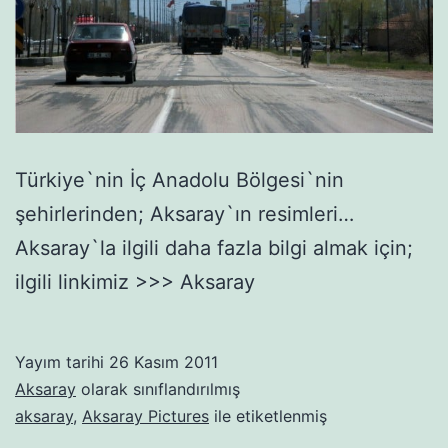
Türkiye`nin İç Anadolu Bölgesi`nin
şehirlerinden; Aksaray`ın resimleri…
Aksaray`la ilgili daha fazla bilgi almak için;
ilgili linkimiz >>> Aksaray
Yayım tarihi
26 Kasım 2011
Aksaray
olarak sınıflandırılmış
aksaray
,
Aksaray Pictures
ile etiketlenmiş