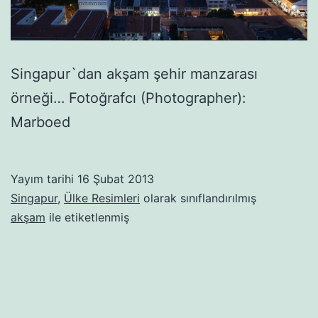
Singapur`dan akşam şehir manzarası
örneği… Fotoğrafcı (Photographer):
Marboed
Yayım tarihi
16 Şubat 2013
Singapur
,
Ülke Resimleri
olarak sınıflandırılmış
akşam
ile etiketlenmiş