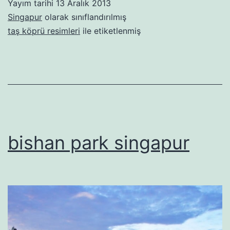
Yayım tarihi
13 Aralık 2013
Singapur
olarak sınıflandırılmış
taş köprü resimleri
ile etiketlenmiş
bishan park singapur