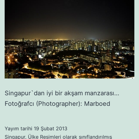
Singapur`dan iyi bir akşam manzarası…
Fotoğrafcı (Photographer): Marboed
Yayım tarihi
19 Şubat 2013
Singapur
,
Ülke Resimleri
olarak sınıflandırılmış