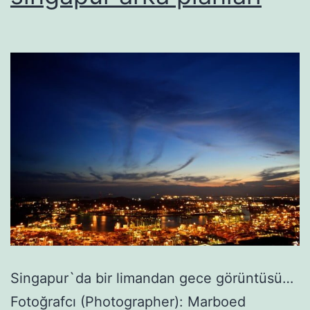
Singapur`da bir limandan gece görüntüsü…
Fotoğrafcı (Photographer): Marboed