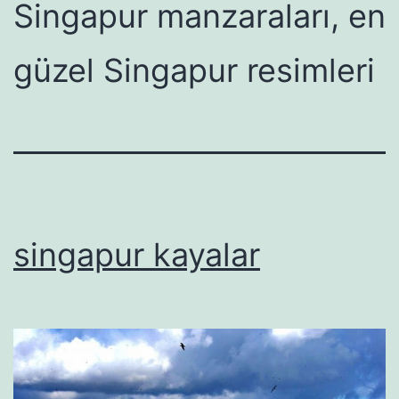
Singapur manzaraları, en
güzel Singapur resimleri
singapur kayalar