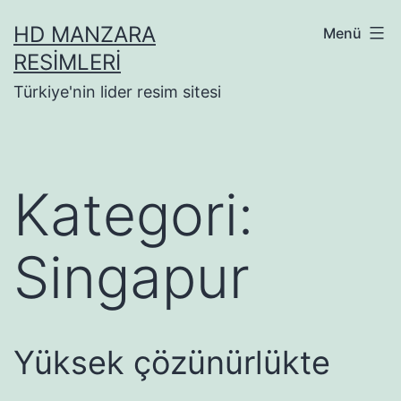
İçeriğe
HD MANZARA
Menü
geç
RESIMLERI
Türkiye'nin lider resim sitesi
Kategori:
Singapur
Yüksek çözünürlükte