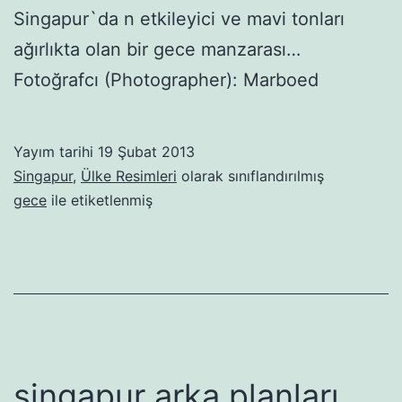
Singapur`da n etkileyici ve mavi tonları
ağırlıkta olan bir gece manzarası…
Fotoğrafcı (Photographer): Marboed
Yayım tarihi
19 Şubat 2013
Singapur
,
Ülke Resimleri
olarak sınıflandırılmış
gece
ile etiketlenmiş
singapur arka planları