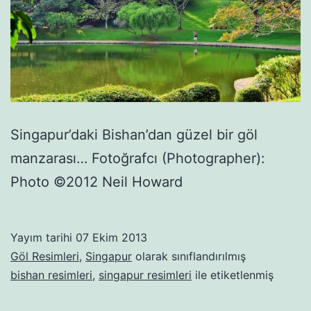
Singapur’daki Bishan’dan güzel bir göl
manzarası… Fotoğrafcı (Photographer):
Photo ©2012 Neil Howard
Yayım tarihi
07 Ekim 2013
Göl Resimleri
,
Singapur
olarak sınıflandırılmış
bishan resimleri
,
singapur resimleri
ile etiketlenmiş