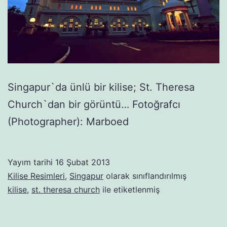
Singapur`da ünlü bir kilise; St. Theresa
Church`dan bir görüntü… Fotoğrafcı
(Photographer): Marboed
Yayım tarihi
16 Şubat 2013
Kilise Resimleri
,
Singapur
olarak sınıflandırılmış
kilise
,
st. theresa church
ile etiketlenmiş