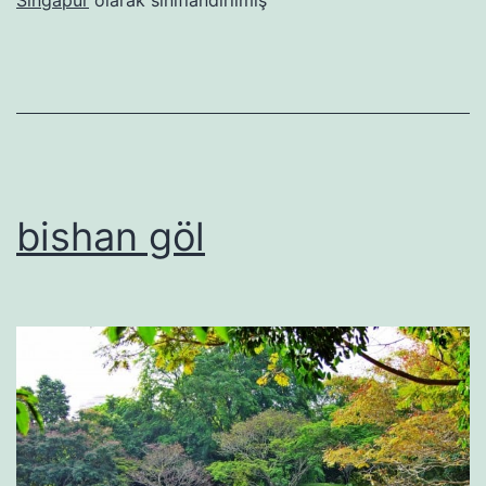
Singapur
olarak sınıflandırılmış
bishan göl