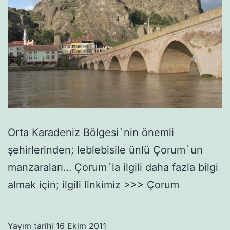
Orta Karadeniz Bölgesi`nin önemli
şehirlerinden; leblebisile ünlü Çorum`un
manzaraları… Çorum`la ilgili daha fazla bilgi
almak için; ilgili linkimiz >>> Çorum
Yayım tarihi
16 Ekim 2011