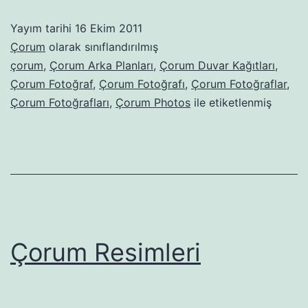
Yayım tarihi
16 Ekim 2011
Çorum
olarak sınıflandırılmış
çorum
,
Çorum Arka Planları
,
Çorum Duvar Kağıtları
,
Çorum Fotoğraf
,
Çorum Fotoğrafı
,
Çorum Fotoğraflar
,
Çorum Fotoğrafları
,
Çorum Photos
ile etiketlenmiş
Çorum Resimleri