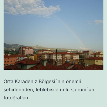
Orta Karadeniz Bölgesi`nin önemli
şehirlerinden; leblebisile ünlü Çorum`un
fotoğrafları…