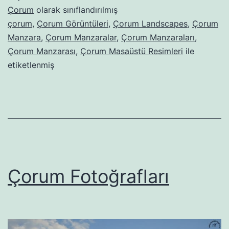
Çorum
olarak sınıflandırılmış
çorum
,
Çorum Görüntüleri
,
Çorum Landscapes
,
Çorum
Manzara
,
Çorum Manzaralar
,
Çorum Manzaraları
,
Çorum Manzarası
,
Çorum Masaüstü Resimleri
ile
etiketlenmiş
Çorum Fotoğrafları