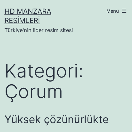
İçeriğe
HD MANZARA
Menü
geç
RESIMLERI
Türkiye'nin lider resim sitesi
Kategori:
Çorum
Yüksek çözünürlükte