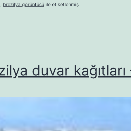
i
,
brezilya görüntüsü
ile etiketlenmiş
zilya duvar kağıtları 