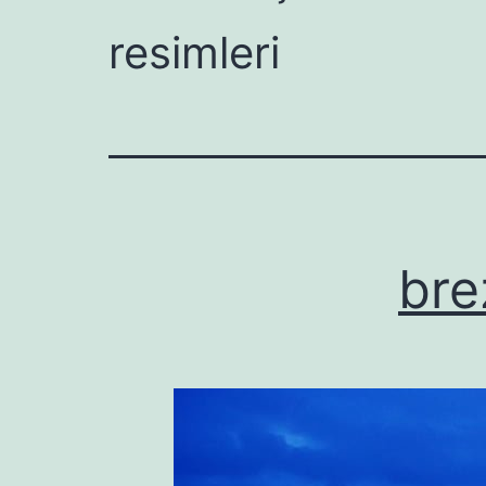
resimleri
bre