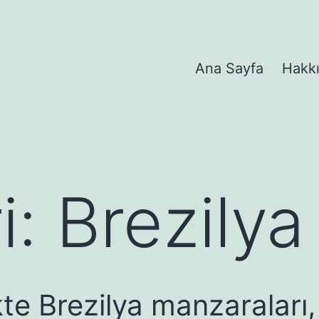
Ana Sayfa
Hakk
i:
Brezilya
e Brezilya manzaraları, 