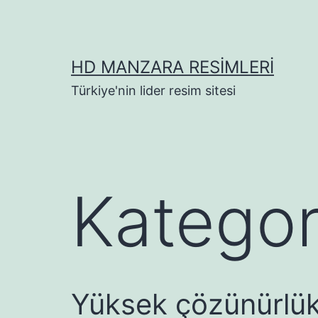
İçeriğe
geç
HD MANZARA RESIMLERI
Türkiye'nin lider resim sitesi
Kategor
Yüksek çözünürlükt