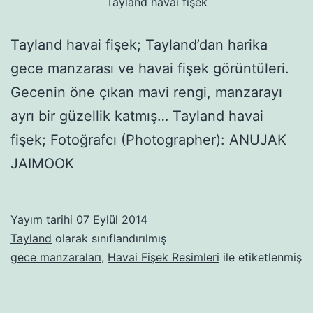
Tayland havai fişek
Tayland havai fişek; Tayland’dan harika
gece manzarası ve havai fişek görüntüleri.
Gecenin öne çıkan mavi rengi, manzarayı
ayrı bir güzellik katmış… Tayland havai
fişek; Fotoğrafcı (Photographer): ANUJAK
JAIMOOK
Yayım tarihi
07 Eylül 2014
Tayland
olarak sınıflandırılmış
gece manzaraları
,
Havai Fişek Resimleri
ile etiketlenmiş