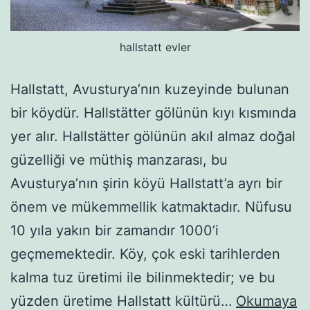
hallstatt evler
Hallstatt, Avusturya’nın kuzeyinde bulunan
bir köydür. Hallstätter gölünün kıyı kısmında
yer alır. Hallstätter gölünün akıl almaz doğal
güzelliği ve müthiş manzarası, bu
Avusturya’nın şirin köyü Hallstatt’a ayrı bir
önem ve mükemmellik katmaktadır. Nüfusu
10 yıla yakın bir zamandır 1000’i
geçmemektedir. Köy, çok eski tarihlerden
kalma tuz üretimi ile bilinmektedir; ve bu
yüzden üretime Hallstatt kültürü…
Okumaya