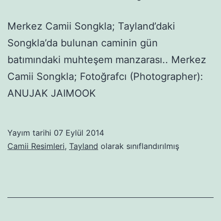
Merkez Camii Songkla; Tayland’daki
Songkla’da bulunan caminin gün
batımındaki muhteşem manzarası.. Merkez
Camii Songkla; Fotoğrafcı (Photographer):
ANUJAK JAIMOOK
Yayım tarihi
07 Eylül 2014
Camii Resimleri
,
Tayland
olarak sınıflandırılmış