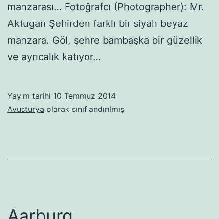
manzarası… Fotoğrafcı (Photographer): Mr.
Aktugan Şehirden farklı bir siyah beyaz
manzara. Göl, şehre bambaşka bir güzellik
ve ayrıcalık katıyor…
Yayım tarihi
10 Temmuz 2014
Avusturya
olarak sınıflandırılmış
Aarburg