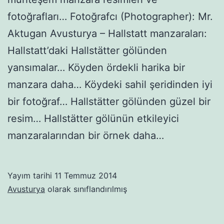
fotoğrafları… Fotoğrafcı (Photographer): Mr.
Aktugan Avusturya – Hallstatt manzaraları:
Hallstatt’daki Hallstätter gölünden
yansımalar… Köyden ördekli harika bir
manzara daha… Köydeki sahil şeridinden iyi
bir fotoğraf… Hallstätter gölünden güzel bir
resim… Hallstätter gölünün etkileyici
manzaralarından bir örnek daha…
Yayım tarihi
11 Temmuz 2014
Avusturya
olarak sınıflandırılmış