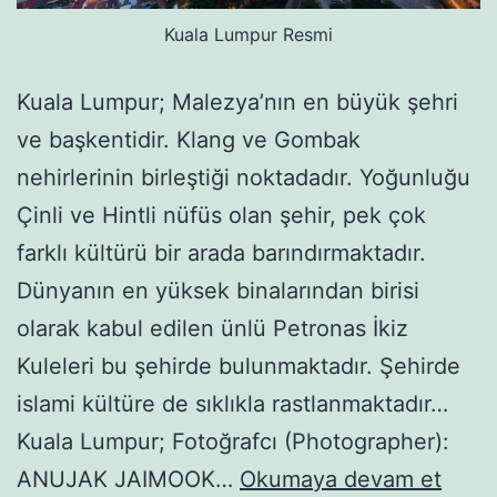
Kuala Lumpur Resmi
Kuala Lumpur; Malezya’nın en büyük şehri
ve başkentidir. Klang ve Gombak
nehirlerinin birleştiği noktadadır. Yoğunluğu
Çinli ve Hintli nüfüs olan şehir, pek çok
farklı kültürü bir arada barındırmaktadır.
Dünyanın en yüksek binalarından birisi
olarak kabul edilen ünlü Petronas İkiz
Kuleleri bu şehirde bulunmaktadır. Şehirde
islami kültüre de sıklıkla rastlanmaktadır…
Kuala Lumpur; Fotoğrafcı (Photographer):
Kuala
ANUJAK JAIMOOK…
Okumaya devam et