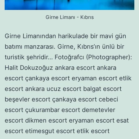
Girne Limanı - Kıbrıs
Girne Limanından harikulade bir mavi gün
batımı manzarası. Girne, Kıbrıs’ın ünlü bir
turistik şehridir… Fotoğrafcı (Photographer):
Halit Dokuzoğuz ankara escort ankara
escort çankaya escort eryaman escort etlik
escort ankara ucuz escort balgat escort
beşevler escort çankaya escort cebeci
escort çukurambar escort demetevler
escort dikmen escort eryaman escort esat
escort etimesgut escort etlik escort