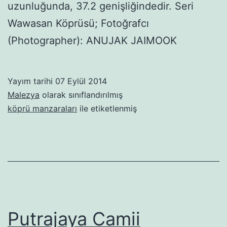
uzunluğunda, 37.2 genişliğindedir. Seri
Wawasan Köprüsü; Fotoğrafcı
(Photographer): ANUJAK JAIMOOK
Yayım tarihi
07 Eylül 2014
Malezya
olarak sınıflandırılmış
köprü manzaraları
ile etiketlenmiş
Putrajaya Camii