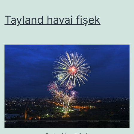
Tayland havai fişek