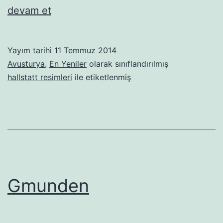
hallstatt
devam et
manzaraları
Yayım tarihi
11 Temmuz 2014
Avusturya
,
En Yeniler
olarak sınıflandırılmış
hallstatt resimleri
ile etiketlenmiş
Gmunden