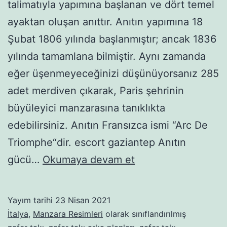
talimatıyla yapımına başlanan ve dört temel
ayaktan oluşan anıttır. Anıtın yapımına 18
Şubat 1806 yılında başlanmıştır; ancak 1836
yılında tamamlana bilmiştir. Aynı zamanda
eğer üşenmeyeceğinizi düşünüyorsanız 285
adet merdiven çıkarak, Paris şehrinin
büyüleyici manzarasına tanıklıkta
edebilirsiniz. Anıtın Fransızca ismi “Arc De
Triomphe“dir. escort gaziantep Anıtın
Zafer
gücü…
Okumaya devam et
Takı
Manzaraları
Yayım tarihi
23 Nisan 2021
İtalya
,
Manzara Resimleri
olarak sınıflandırılmış