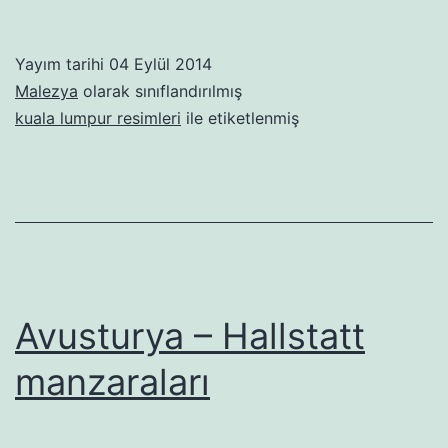
Lump
Yayım tarihi
04 Eylül 2014
Malezya
olarak sınıflandırılmış
kuala lumpur resimleri
ile etiketlenmiş
Avusturya – Hallstatt
manzaraları