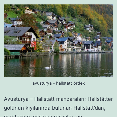
avusturya - hallstatt ördek
Avusturya – Hallstatt manzaraları; Hallstätter
gölünün kıyılarında bulunan Hallstatt’dan,
muhteşem manzara resimleri ve