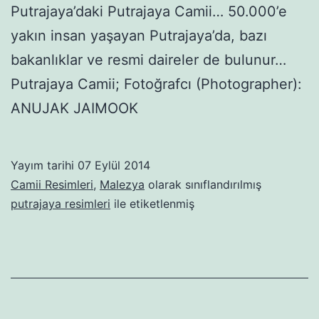
Putrajaya’daki Putrajaya Camii… 50.000’e
yakın insan yaşayan Putrajaya’da, bazı
bakanlıklar ve resmi daireler de bulunur…
Putrajaya Camii; Fotoğrafcı (Photographer):
ANUJAK JAIMOOK
Yayım tarihi
07 Eylül 2014
Camii Resimleri
,
Malezya
olarak sınıflandırılmış
putrajaya resimleri
ile etiketlenmiş