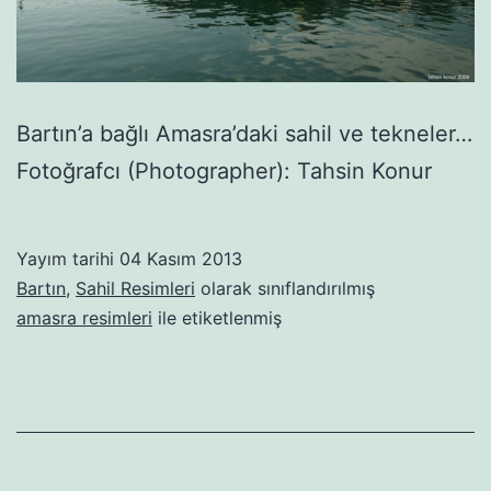
Bartın’a bağlı Amasra’daki sahil ve tekneler…
Fotoğrafcı (Photographer): Tahsin Konur
Yayım tarihi
04 Kasım 2013
Bartın
,
Sahil Resimleri
olarak sınıflandırılmış
amasra resimleri
ile etiketlenmiş