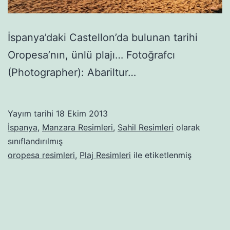
İspanya’daki Castellon’da bulunan tarihi
Oropesa’nın, ünlü plajı… Fotoğrafcı
(Photographer): Abariltur…
Yayım tarihi
18 Ekim 2013
İspanya
,
Manzara Resimleri
,
Sahil Resimleri
olarak
sınıflandırılmış
oropesa resimleri
,
Plaj Resimleri
ile etiketlenmiş