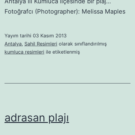
Antalya ili Kumluca ilçesinde bir plaj…
Fotoğrafcı (Photographer): Melissa Maples
Yayım tarihi
03 Kasım 2013
Antalya
,
Sahil Resimleri
olarak sınıflandırılmış
kumluca resimleri
ile etiketlenmiş
adrasan plajı