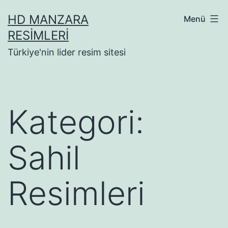
İçeriğe
HD MANZARA
Menü
geç
RESIMLERI
Türkiye'nin lider resim sitesi
Kategori:
Sahil
Resimleri