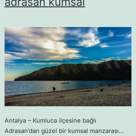
adrasan kumsal
Antalya – Kumluca ilçesine bağlı
Adrasan’dan güzel bir kumsal manzarası…