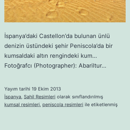
İspanya’daki Castellon’da bulunan ünlü
denizin üstündeki şehir Peniscola’da bir
kumsaldaki altın rengindeki kum…
Fotoğrafcı (Photographer): Abariltur…
Yayım tarihi
19 Ekim 2013
İspanya
,
Sahil Resimleri
olarak sınıflandırılmış
kumsal resimleri
,
peniscola resimleri
ile etiketlenmiş