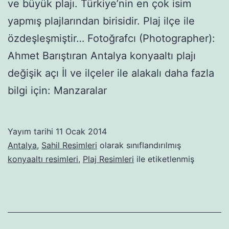
ve büyük plajı. Türkiye’nin en çok isim
yapmış plajlarından birisidir. Plaj ilçe ile
özdeşleşmiştir… Fotoğrafcı (Photographer):
Ahmet Barıştıran Antalya konyaaltı plajı
değişik açı İl ve ilçeler ile alakalı daha fazla
bilgi için: Manzaralar
Yayım tarihi
11 Ocak 2014
Antalya
,
Sahil Resimleri
olarak sınıflandırılmış
konyaaltı resimleri
,
Plaj Resimleri
ile etiketlenmiş