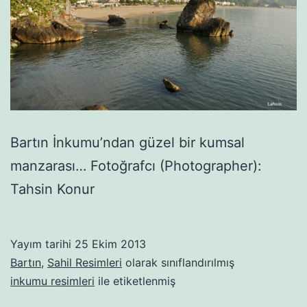
Bartın İnkumu’ndan güzel bir kumsal
manzarası… Fotoğrafcı (Photographer):
Tahsin Konur
Yayım tarihi
25 Ekim 2013
Bartın
,
Sahil Resimleri
olarak sınıflandırılmış
inkumu resimleri
ile etiketlenmiş