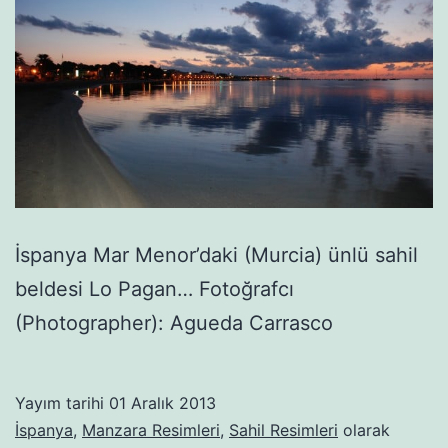
İspanya Mar Menor’daki (Murcia) ünlü sahil
beldesi Lo Pagan… Fotoğrafcı
(Photographer): Agueda Carrasco
Yayım tarihi
01 Aralık 2013
İspanya
,
Manzara Resimleri
,
Sahil Resimleri
olarak