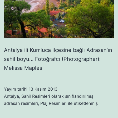
Antalya ili Kumluca ilçesine bağlı Adrasan’ın
sahil boyu… Fotoğrafcı (Photographer):
Melissa Maples
Yayım tarihi
13 Kasım 2013
Antalya
,
Sahil Resimleri
olarak sınıflandırılmış
adrasan resimleri
,
Plaj Resimleri
ile etiketlenmiş