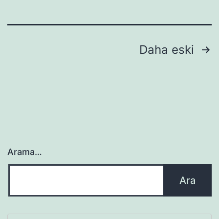
Yazı
Daha eski
sayfalaması
Arama…