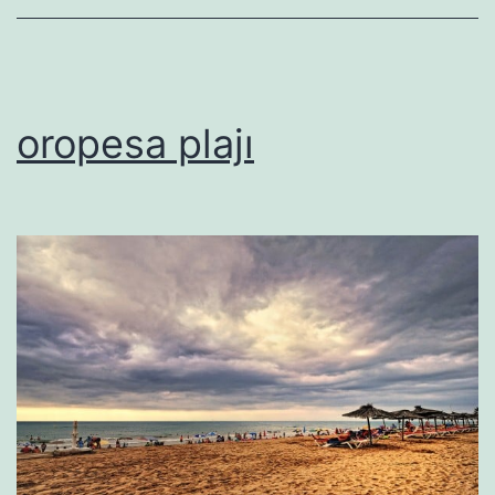
oropesa plajı