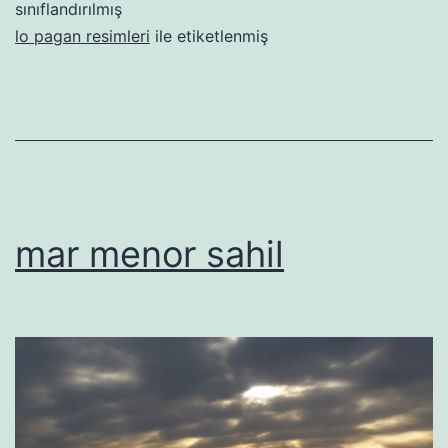
sınıflandırılmış
lo pagan resimleri
ile etiketlenmiş
mar menor sahil