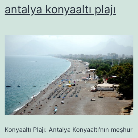
antalya konyaaltı plajı
Konyaaltı Plajı: Antalya Konyaaltı’nın meşhur