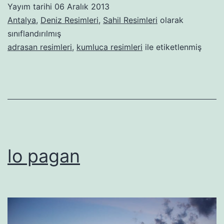
Yayım tarihi
06 Aralık 2013
Antalya
,
Deniz Resimleri
,
Sahil Resimleri
olarak
sınıflandırılmış
adrasan resimleri
,
kumluca resimleri
ile etiketlenmiş
lo pagan