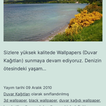
Sizlere yüksek kalitede Wallpapers (Duvar
Kağıtları) sunmaya devam ediyoruz. Denizin
ötesindeki yaşam…
Yayım tarihi
09 Aralık 2010
Duvar Kağıtları
olarak sınıflandırılmış
3d wallpaper
,
black wallpaper
,
duvar kağıdı wallpaper
,