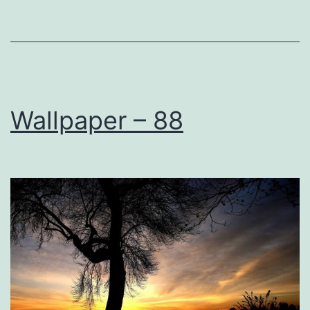
Wallpaper – 88