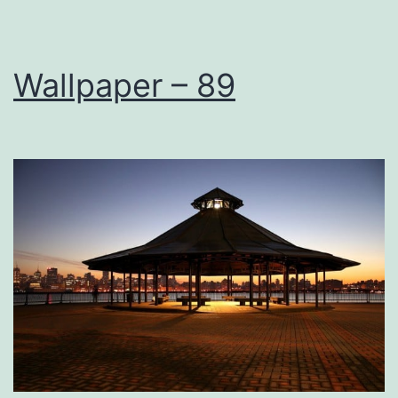
Wallpaper – 89