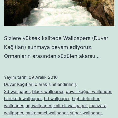
Sizlere yüksek kalitede Wallpapers (Duvar
Kağıtları) sunmaya devam ediyoruz.
Ormanların arasından süzülen akarsu…
Yayım tarihi
09 Aralık 2010
Duvar Kağıtları
olarak sınıflandırılmış
3d wallpaper
,
black wallpaper
,
duvar kağıdı wallpaper
,
hareketli wallpaper
,
hd wallpaper
,
high definition
wallpaper
,
hq wallpaper
,
kaliteli wallpaper
,
manzara
wallpaper
,
mükemmel wallpaper
,
süper wallpaper
,