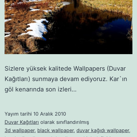
Sizlere yüksek kalitede Wallpapers (Duvar
Kağıtları) sunmaya devam ediyoruz. Kar`ın
göl kenarında son izleri…
Yayım tarihi
10 Aralık 2010
Duvar Kağıtları
olarak sınıflandırılmış
3d wallpaper
,
black wallpaper
,
duvar kağıdı wallpaper
,