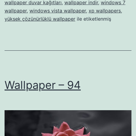
wallpaper duvar kağıtları
,
wallpaper indir
,
windows 7
wallpaper
,
windows vista wallpaper
,
xp wallpapers
,
yüksek çözünürlüklü wallpaper
ile etiketlenmiş
Wallpaper – 94