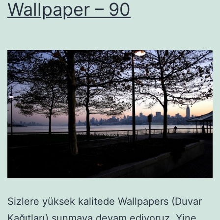
Wallpaper – 90
Sizlere yüksek kalitede Wallpapers (Duvar
Kağıtları) sunmaya devam ediyoruz. Yine