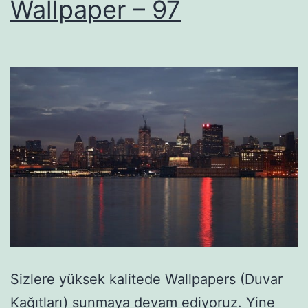
Wallpaper – 97
Sizlere yüksek kalitede Wallpapers (Duvar
Kağıtları) sunmaya devam ediyoruz. Yine