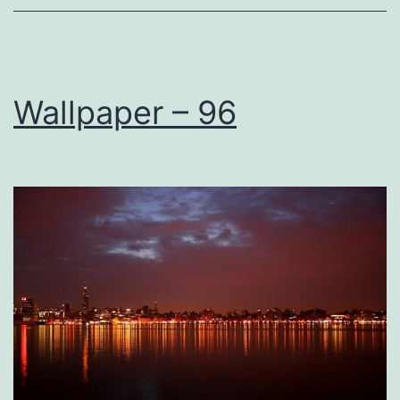
Wallpaper – 96