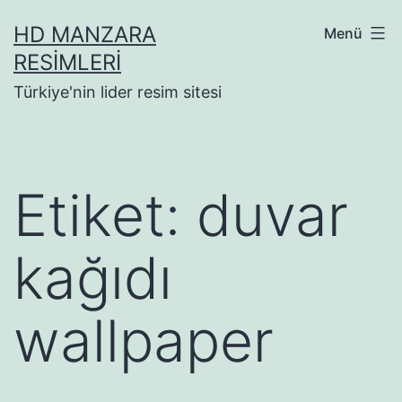
İçeriğe
HD MANZARA
Menü
geç
RESIMLERI
Türkiye'nin lider resim sitesi
Etiket:
duvar
kağıdı
wallpaper