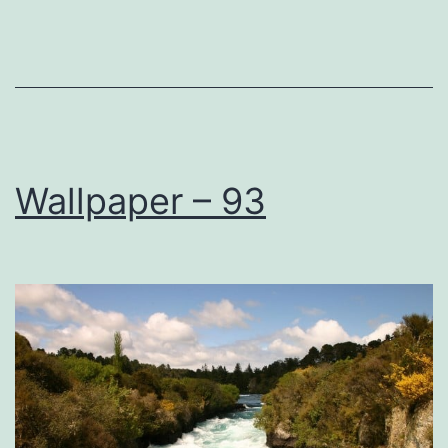
Wallpaper – 93