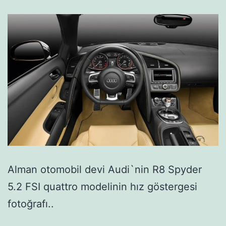
Alman otomobil devi Audi`nin R8 Spyder
5.2 FSI quattro modelinin hız göstergesi
fotoğrafı..