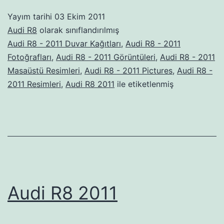
Yayım tarihi
03 Ekim 2011
Audi R8
olarak sınıflandırılmış
Audi R8 - 2011 Duvar Kağıtları
,
Audi R8 - 2011
Fotoğrafları
,
Audi R8 - 2011 Görüntüleri
,
Audi R8 - 2011
Masaüstü Resimleri
,
Audi R8 - 2011 Pictures
,
Audi R8 -
2011 Resimleri
,
Audi R8 2011
ile etiketlenmiş
Audi R8 2011