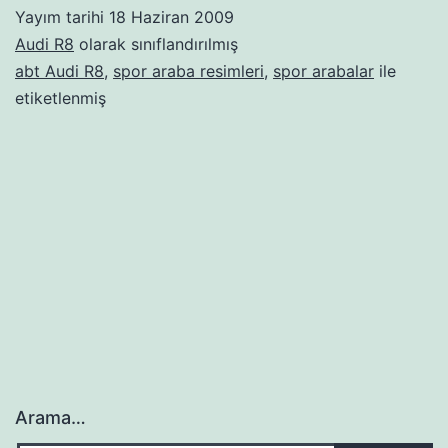
Yayım tarihi
18 Haziran 2009
Audi R8
olarak sınıflandırılmış
abt Audi R8
,
spor araba resimleri
,
spor arabalar
ile
etiketlenmiş
Arama…