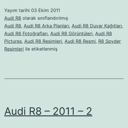
Yayım tarihi
03 Ekim 2011
Audi R8
olarak sınıflandırılmış
Audi R8
,
Audi R8 Arka Planları
,
Audi R8 Duvar Kağıtları
,
Audi R8 Fotoğrafları
,
Audi R8 Görüntüleri
,
Audi R8
Pictures
,
Audi R8 Resimleri
,
Audi R8 Resmi
,
R8 Spyder
Resimleri
ile etiketlenmiş
Audi R8 – 2011 – 2