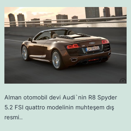
Alman otomobil devi Audi`nin R8 Spyder
5.2 FSI quattro modelinin muhteşem dış
resmi..