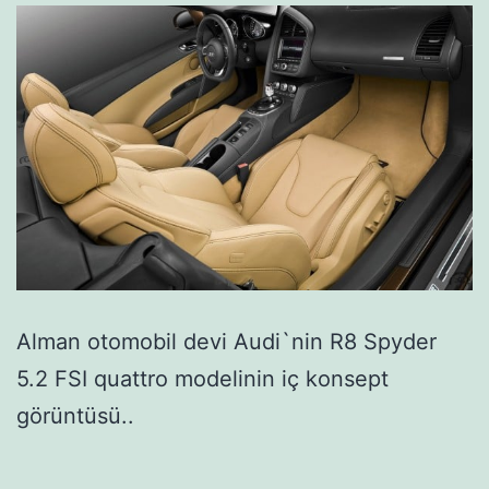
Alman otomobil devi Audi`nin R8 Spyder
5.2 FSI quattro modelinin iç konsept
görüntüsü..