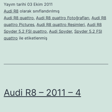
Yayım tarihi
03 Ekim 2011
Audi R8
olarak sınıflandırılmış
Audi R8 quattro
,
Audi R8 quattro Fotoğrafları
,
Audi R8
quattro Pictures
,
Audi R8 quattro Resimleri
,
Audi R8
Spyder 5.2 FSI quattro
,
Audi Spyder
,
Spyder 5.2 FSI
quattro
ile etiketlenmiş
Audi R8 – 2011 – 4