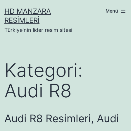
İçeriğe
HD MANZARA
Menü
geç
RESIMLERI
Türkiye'nin lider resim sitesi
Kategori:
Audi R8
Audi R8 Resimleri, Audi