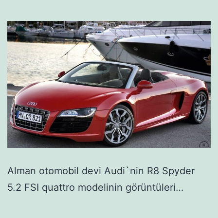
Alman otomobil devi Audi`nin R8 Spyder
5.2 FSI quattro modelinin görüntüleri…