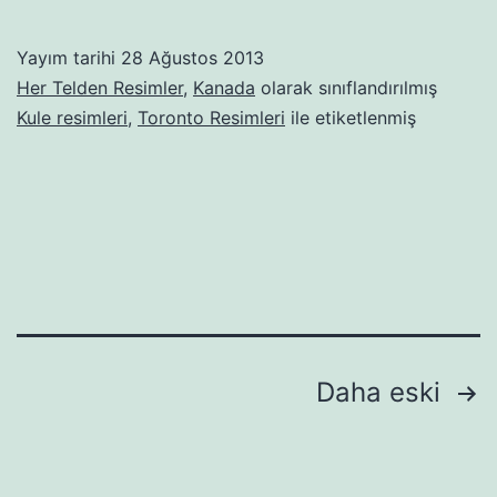
Yayım tarihi
28 Ağustos 2013
Her Telden Resimler
,
Kanada
olarak sınıflandırılmış
Kule resimleri
,
Toronto Resimleri
ile etiketlenmiş
Yazı
Daha eski
sayfalaması