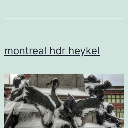
montreal hdr heykel