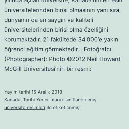
yılında açılan üniversite, Kanada’nın en eski
üniversitelerinden birisi olmasının yanı sıra,
dünyanın da en saygın ve kaliteli
üniversitelerinden birisi olma özelliğini
korumaktadır. 21 fakültede 34.000’e yakın
öğrenci eğitim görmektedir… Fotoğrafcı
(Photographer): Photo ©2012 Neil Howard
McGill Üniversitesi’nin bir resmi:
Yayım tarihi
15 Aralık 2013
Kanada
,
Tarihi Yerler
olarak sınıflandırılmış
üniversite resimleri
ile etiketlenmiş