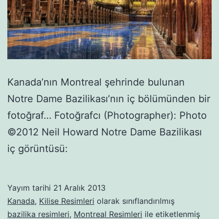
Kanada’nın Montreal şehrinde bulunan
Notre Dame Bazilikası’nın iç bölümünden bir
fotoğraf… Fotoğrafcı (Photographer): Photo
©2012 Neil Howard Notre Dame Bazilikası
iç görüntüsü:
Yayım tarihi
21 Aralık 2013
Kanada
,
Kilise Resimleri
olarak sınıflandırılmış
bazilika resimleri
,
Montreal Resimleri
ile etiketlenmiş