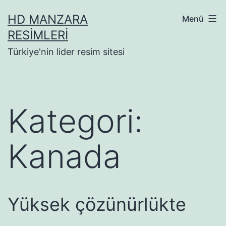
İçeriğe
HD MANZARA
Menü
geç
RESIMLERI
Türkiye'nin lider resim sitesi
Kategori:
Kanada
Yüksek çözünürlükte