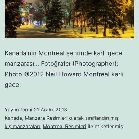
Kanada’nın Montreal şehrinde karlı gece
manzarası… Fotoğrafcı (Photographer):
Photo ©2012 Neil Howard Montreal karlı
gece:
Yayım tarihi
21 Aralık 2013
Kanada
,
Manzara Resimleri
olarak sınıflandırılmış
kış manzaraları
,
Montreal Resimleri
ile etiketlenmiş