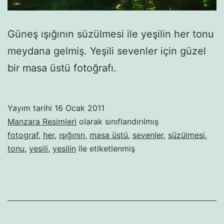
Güneş ışığının süzülmesi ile yeşilin her tonu
meydana gelmiş. Yeşili sevenler için güzel
bir masa üstü fotoğrafı.
Yayım tarihi
16 Ocak 2011
Manzara Resimleri
olarak sınıflandırılmış
fotograf
,
her
,
ışığının
,
masa üstü
,
sevenler
,
süzülmesi
,
tonu
,
yeşili
,
yeşilin
ile etiketlenmiş