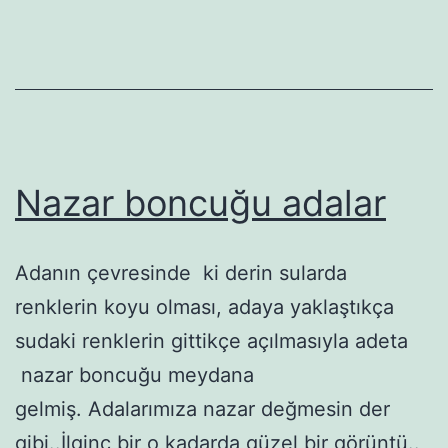
Nazar boncuğu adalar
Adanın çevresinde ki derin sularda
renklerin koyu olması, adaya yaklaştıkça
sudaki renklerin gittikçe açılmasıyla adeta
nazar boncuğu meydana
gelmiş. Adalarımıza nazar değmesin der
gibi..İlginç bir o kadarda güzel bir görüntü..