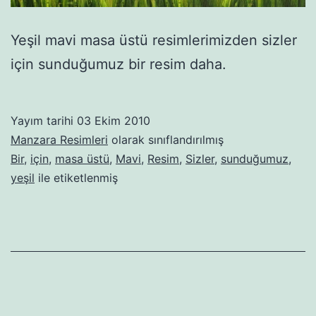
Yeşil mavi masa üstü resimlerimizden sizler
için sunduğumuz bir resim daha.
Yayım tarihi
03 Ekim 2010
Manzara Resimleri
olarak sınıflandırılmış
Bir
,
için
,
masa üstü
,
Mavi
,
Resim
,
Sizler
,
sunduğumuz
,
yeşil
ile etiketlenmiş