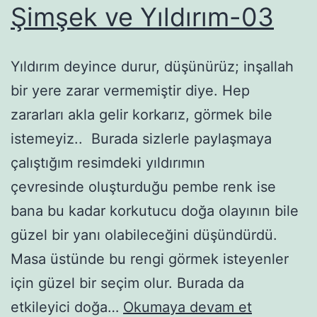
Şimşek ve Yıldırım-03
Yıldırım deyince durur, düşünürüz; inşallah
bir yere zarar vermemiştir diye. Hep
zararları akla gelir korkarız, görmek bile
istemeyiz.. Burada sizlerle paylaşmaya
çalıştığım resimdeki yıldırımın
çevresinde oluşturduğu pembe renk ise
bana bu kadar korkutucu doğa olayının bile
güzel bir yanı olabileceğini düşündürdü.
Masa üstünde bu rengi görmek isteyenler
için güzel bir seçim olur. Burada da
Şimşek
etkileyici doğa…
Okumaya devam et