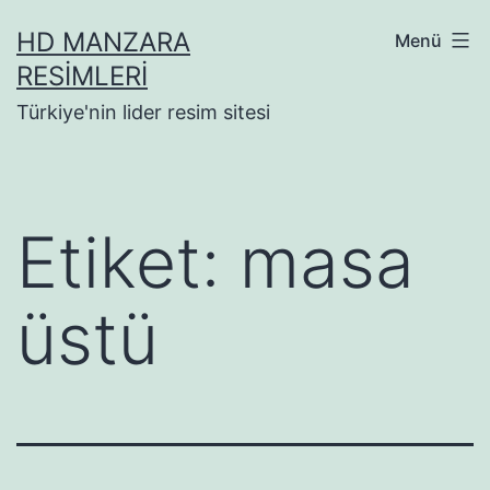
İçeriğe
HD MANZARA
Menü
geç
RESIMLERI
Türkiye'nin lider resim sitesi
Etiket:
masa
üstü