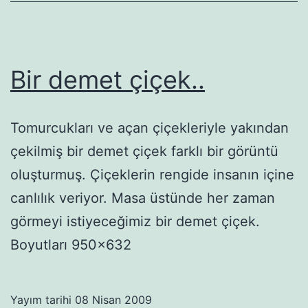
Bir demet çiçek..
Tomurcukları ve açan çiçekleriyle yakından
çekilmiş bir demet çiçek farklı bir görüntü
oluşturmuş. Çiçeklerin rengide insanın içine
canlılık veriyor. Masa üstünde her zaman
görmeyi istiyeceğimiz bir demet çiçek.
Boyutları 950×632
Yayım tarihi
08 Nisan 2009