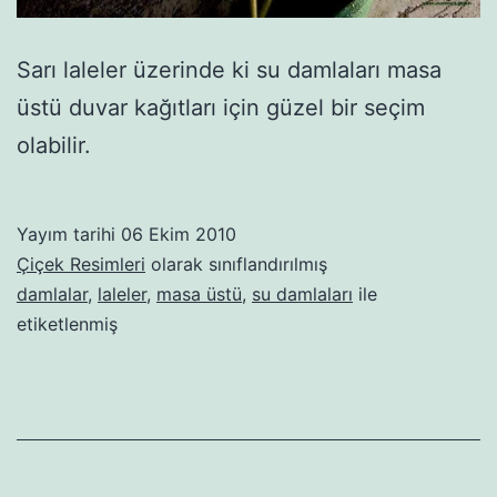
Sarı laleler üzerinde ki su damlaları masa
üstü duvar kağıtları için güzel bir seçim
olabilir.
Yayım tarihi
06 Ekim 2010
Çiçek Resimleri
olarak sınıflandırılmış
damlalar
,
laleler
,
masa üstü
,
su damlaları
ile
etiketlenmiş