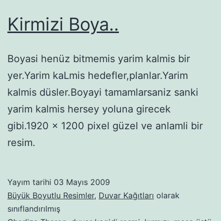
Kirmizi Boya..
Boyasi henüz bitmemis yarim kalmis bir
yer.Yarim kaLmis hedefler,planlar.Yarim
kalmis düsler.Boyayi tamamlarsaniz sanki
yarim kalmis hersey yoluna girecek
gibi.1920 x 1200 pixel güzel ve anlamli bir
resim.
Yayım tarihi
03 Mayıs 2009
Büyük Boyutlu Resimler
,
Duvar Kağıtları
olarak
sınıflandırılmış