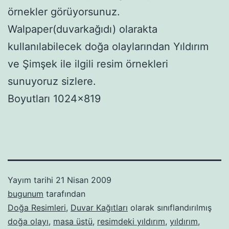
örnekler görüyorsunuz.
Walpaper(duvarkağıdı) olarakta
kullanılabilecek doğa olaylarından Yıldırım
ve Şimşek ile ilgili resim örnekleri
sunuyoruz sizlere.
Boyutları 1024×819
Yayım tarihi
21 Nisan 2009
bugunum
tarafından
Doğa Resimleri
,
Duvar Kağıtları
olarak sınıflandırılmış
doğa olayı
,
masa üstü
,
resimdeki yıldırım
,
yıldırım
,