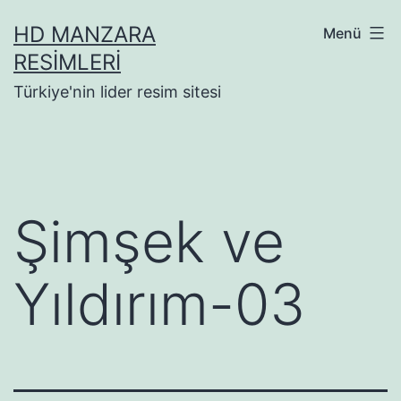
İçeriğe
HD MANZARA
Menü
geç
RESIMLERI
Türkiye'nin lider resim sitesi
Şimşek ve
Yıldırım-03