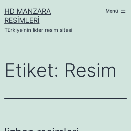
İçeriğe
HD MANZARA
Menü
geç
RESIMLERI
Türkiye'nin lider resim sitesi
Etiket:
Resim