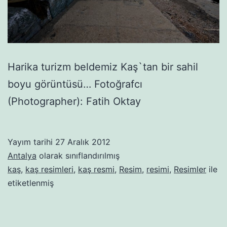
Harika turizm beldemiz Kaş`tan bir sahil
boyu görüntüsü… Fotoğrafcı
(Photographer): Fatih Oktay
Yayım tarihi
27 Aralık 2012
Antalya
olarak sınıflandırılmış
kaş
,
kaş resimleri
,
kaş resmi
,
Resim
,
resimi
,
Resimler
ile
etiketlenmiş