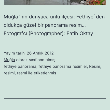
Muğla`nın dünyaca ünlü ilçesi; Fethiye`den
oldukça güzel bir panorama resim…
Fotoğrafcı (Photographer): Fatih Oktay
Yayım tarihi
26 Aralık 2012
Muğla
olarak sınıflandırılmış
fethiye panorama
,
fethiye panorama resimler
,
Resim
,
resimi
,
resmi
ile etiketlenmiş