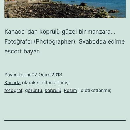
Kanada`dan köprülü güzel bir manzara…
Fotoğrafcı (Photographer): Svabodda edirne
escort bayan
Yayım tarihi
07 Ocak 2013
Kanada
olarak sınıflandırılmış
fotograf
,
görüntü
,
köprülü
,
Resim
ile etiketlenmiş