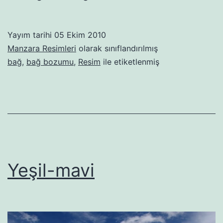
Yayım tarihi
05 Ekim 2010
Manzara Resimleri
olarak sınıflandırılmış
bağ
,
bağ bozumu
,
Resim
ile etiketlenmiş
Yeşil-mavi