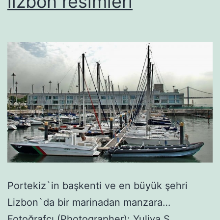
lizbon resimleri
Portekiz`in başkenti ve en büyük şehri
Lizbon`da bir marinadan manzara…
Fotoğrafcı (Photographer): Yuliya S.