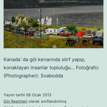
Kanada`da göl kenarında sörf yapıp,
konaklayan insanlar topluluğu… Fotoğrafcı
(Photographer): Svabodda
Yayım tarihi
08 Ocak 2013
Göl Resimleri
olarak sınıflandırılmış