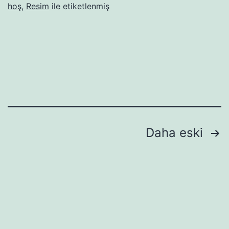
hoş
,
Resim
ile etiketlenmiş
Yazı
Daha eski
sayfalaması