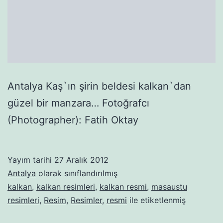
Antalya Kaş`ın şirin beldesi kalkan`dan
güzel bir manzara… Fotoğrafcı
(Photographer): Fatih Oktay
Yayım tarihi
27 Aralık 2012
Antalya
olarak sınıflandırılmış
kalkan
,
kalkan resimleri
,
kalkan resmi
,
masaustu
resimleri
,
Resim
,
Resimler
,
resmi
ile etiketlenmiş