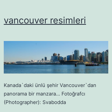
vancouver resimleri
Kanada`daki ünlü şehir Vancouver`dan
panorama bir manzara… Fotoğrafcı
(Photographer): Svabodda