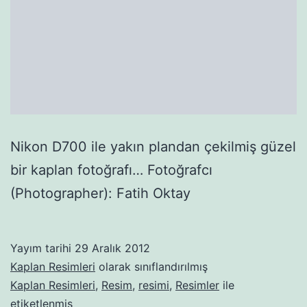
Nikon D700 ile yakın plandan çekilmiş güzel
bir kaplan fotoğrafı… Fotoğrafcı
(Photographer): Fatih Oktay
Yayım tarihi
29 Aralık 2012
Kaplan Resimleri
olarak sınıflandırılmış
Kaplan Resimleri
,
Resim
,
resimi
,
Resimler
ile
etiketlenmiş