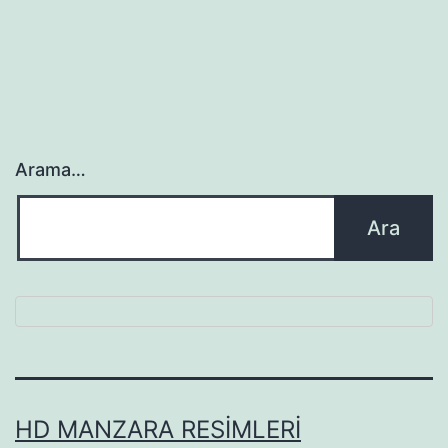
sayfalaması
Arama…
HD MANZARA RESIMLERI