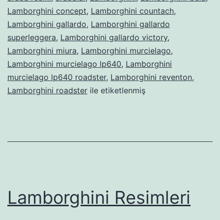
Lamborghini concept
,
Lamborghini countach
,
Lamborghini gallardo
,
Lamborghini gallardo
superleggera
,
Lamborghini gallardo victory
,
Lamborghini miura
,
Lamborghini murcielago
,
Lamborghini murcielago lp640
,
Lamborghini
murcielago lp640 roadster
,
Lamborghini reventon
,
Lamborghini roadster
ile etiketlenmiş
Lamborghini Resimleri