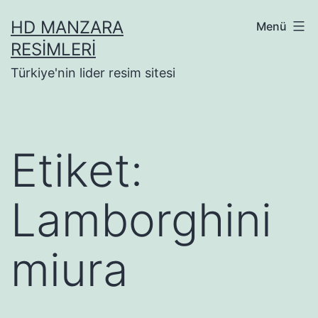
İçeriğe
HD MANZARA
Menü
geç
RESIMLERI
Türkiye'nin lider resim sitesi
Etiket:
Lamborghini
miura