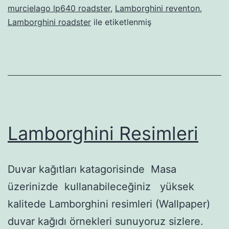
murcielago lp640 roadster
,
Lamborghini reventon
,
Lamborghini roadster
ile etiketlenmiş
Lamborghini Resimleri
Duvar kağıtları katagorisinde Masa
üzerinizde kullanabileceğiniz yüksek
kalitede Lamborghini resimleri (Wallpaper)
duvar kağıdı örnekleri sunuyoruz sizlere.