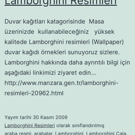
Lamborghini Resimleri
Duvar kağıtları katagorisinde Masa
üzerinizde kullanabileceğiniz yüksek
kalitede Lamborghini resimleri (Wallpaper)
duvar kağıdı örnekleri sunuyoruz sizlere.
Lamborghini hakkında daha ayrıntılı bilgi için
aşağıdaki linkimizi ziyaret edin…
http://www.manzara.gen.tr/lamborghini-
resimleri-20962.html
Yayım tarihi
30 Kasım 2009
Lamborghini Resimleri
olarak sınıflandırılmış
araba resmi
,
arabalar
,
Lamborghini
,
Lamborghini Cala
,