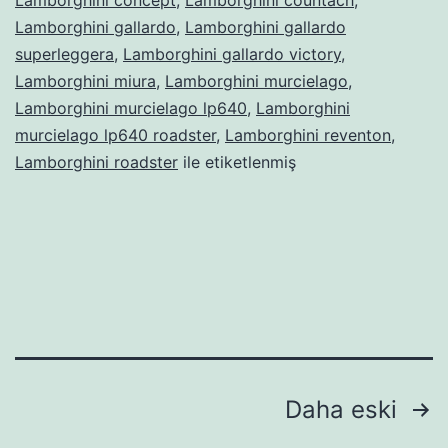
Lamborghini gallardo
,
Lamborghini gallardo
superleggera
,
Lamborghini gallardo victory
,
Lamborghini miura
,
Lamborghini murcielago
,
Lamborghini murcielago lp640
,
Lamborghini
murcielago lp640 roadster
,
Lamborghini reventon
,
Lamborghini roadster
ile etiketlenmiş
Yazı
Daha eski