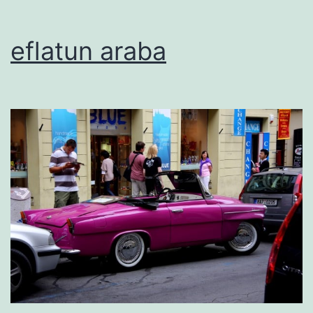
eflatun araba