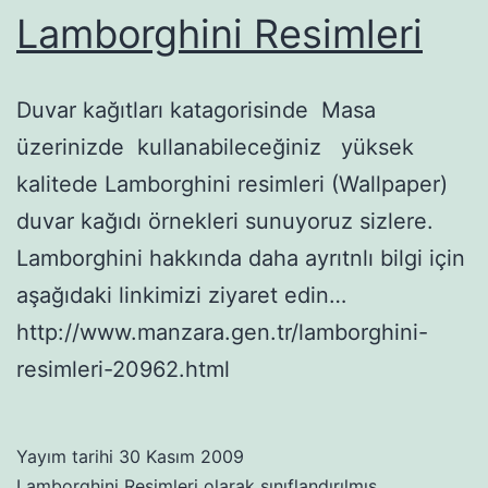
Lamborghini Resimleri
Duvar kağıtları katagorisinde Masa
üzerinizde kullanabileceğiniz yüksek
kalitede Lamborghini resimleri (Wallpaper)
duvar kağıdı örnekleri sunuyoruz sizlere.
Lamborghini hakkında daha ayrıtnlı bilgi için
aşağıdaki linkimizi ziyaret edin…
http://www.manzara.gen.tr/lamborghini-
resimleri-20962.html
Yayım tarihi
30 Kasım 2009
Lamborghini Resimleri
olarak sınıflandırılmış