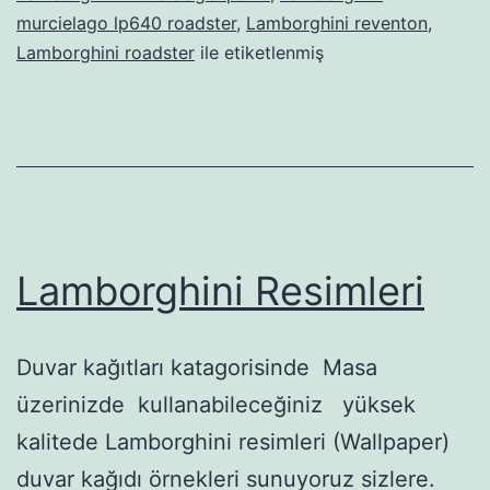
murcielago lp640 roadster
,
Lamborghini reventon
,
Lamborghini roadster
ile etiketlenmiş
Lamborghini Resimleri
Duvar kağıtları katagorisinde Masa
üzerinizde kullanabileceğiniz yüksek
kalitede Lamborghini resimleri (Wallpaper)
duvar kağıdı örnekleri sunuyoruz sizlere.