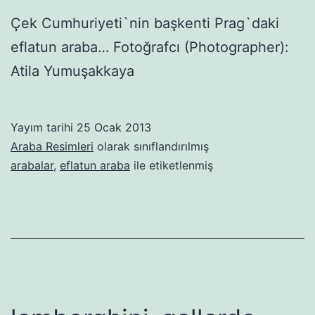
Çek Cumhuriyeti`nin başkenti Prag`daki
eflatun araba… Fotoğrafcı (Photographer):
Atila Yumuşakkaya
Yayım tarihi
25 Ocak 2013
Araba Resimleri
olarak sınıflandırılmış
arabalar
,
eflatun araba
ile etiketlenmiş