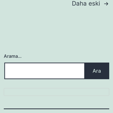
Yazı
Daha eski
sayfalaması
Arama…