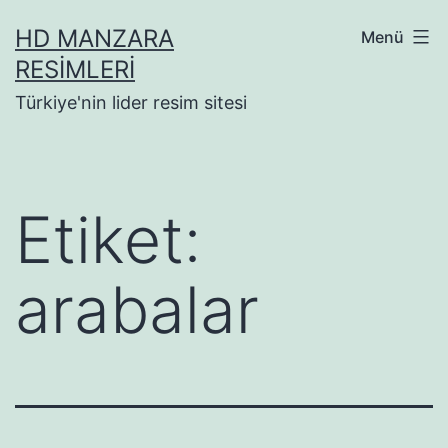
İçeriğe
HD MANZARA
Menü
geç
RESIMLERI
Türkiye'nin lider resim sitesi
Etiket:
arabalar