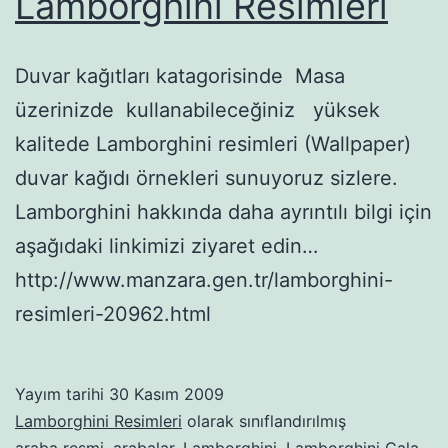
Lamborghini Resimleri
Duvar kağıtları katagorisinde Masa
üzerinizde kullanabileceğiniz yüksek
kalitede Lamborghini resimleri (Wallpaper)
duvar kağıdı örnekleri sunuyoruz sizlere.
Lamborghini hakkında daha ayrıntılı bilgi için
aşağıdaki linkimizi ziyaret edin…
http://www.manzara.gen.tr/lamborghini-
resimleri-20962.html
Yayım tarihi
30 Kasım 2009
Lamborghini Resimleri
olarak sınıflandırılmış