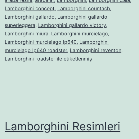
araba resmi
,
arabalar
,
Lamborghini
,
Lamborghini Cala
,
Lamborghini concept
,
Lamborghini countach
,
Lamborghini gallardo
,
Lamborghini gallardo
superleggera
,
Lamborghini gallardo victory
,
Lamborghini miura
,
Lamborghini murcielago
,
Lamborghini murcielago lp640
,
Lamborghini
murcielago lp640 roadster
,
Lamborghini reventon
,
Lamborghini roadster
ile etiketlenmiş
Lamborghini Resimleri