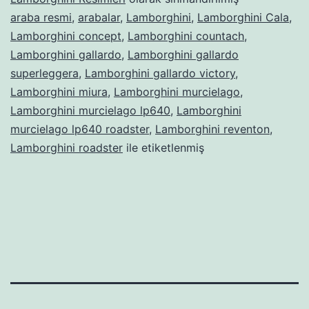
araba resmi
,
arabalar
,
Lamborghini
,
Lamborghini Cala
,
Lamborghini concept
,
Lamborghini countach
,
Lamborghini gallardo
,
Lamborghini gallardo
superleggera
,
Lamborghini gallardo victory
,
Lamborghini miura
,
Lamborghini murcielago
,
Lamborghini murcielago lp640
,
Lamborghini
murcielago lp640 roadster
,
Lamborghini reventon
,
Lamborghini roadster
ile etiketlenmiş