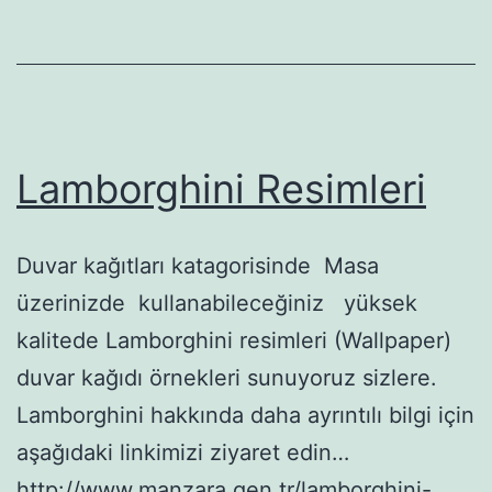
Lamborghini Resimleri
Duvar kağıtları katagorisinde Masa
üzerinizde kullanabileceğiniz yüksek
kalitede Lamborghini resimleri (Wallpaper)
duvar kağıdı örnekleri sunuyoruz sizlere.
Lamborghini hakkında daha ayrıntılı bilgi için
aşağıdaki linkimizi ziyaret edin…
http://www.manzara.gen.tr/lamborghini-