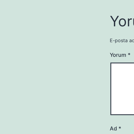
Yor
E-posta ad
Yorum
*
Ad
*