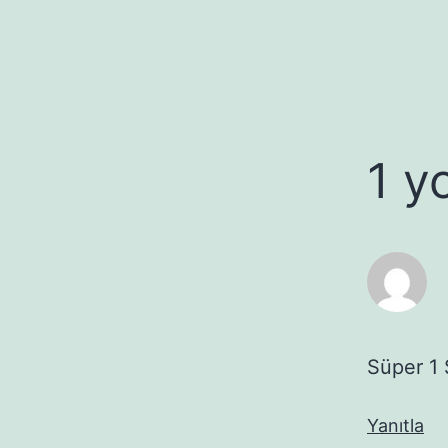
1 y
Süper 1
Yanıtla