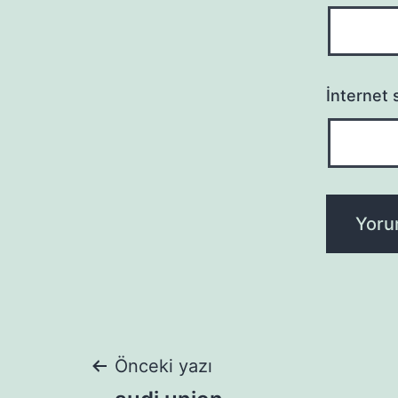
İnternet s
Yazı
Önceki yazı