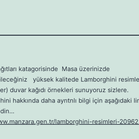
ğıtları katagorisinde Masa üzerinizde
ileceğiniz yüksek kalitede Lamborghini resimle
er) duvar kağıdı örnekleri sunuyoruz sizlere.
ini hakkında daha ayrıtnlı bilgi için aşağıdaki li
edin…
ww.manzara.gen.tr/lamborghini-resimleri-20962