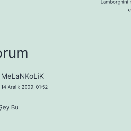
Lamborghini 
e
orum
MeLaNKoLiK
14 Aralık 2009, 01:52
 Şey Bu