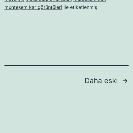
muhteşem kar görüntüleri
ile etiketlenmiş
Yazı
Daha eski
sayfalaması