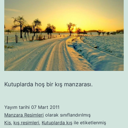
Kutuplarda hoş bir kış manzarası.
Yayım tarihi
07 Mart 2011
Manzara Resimleri
olarak sınıflandırılmış
Kis
,
kış resimleri
,
Kutuplarda kış
ile etiketlenmiş