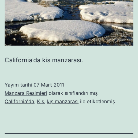
California’da kis manzarası.
Yayım tarihi
07 Mart 2011
Manzara Resimleri
olarak sınıflandırılmış
California'da
,
Kis
,
kış manzarası
ile etiketlenmiş