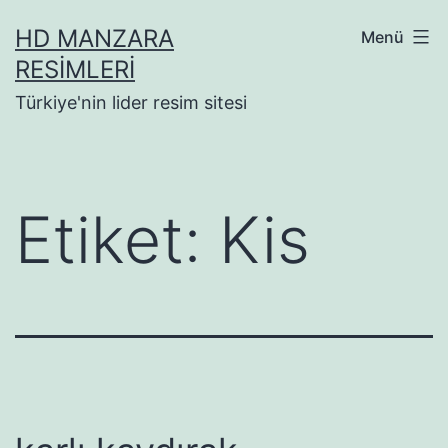
İçeriğe
HD MANZARA
Menü
geç
RESIMLERI
Türkiye'nin lider resim sitesi
Etiket:
Kis