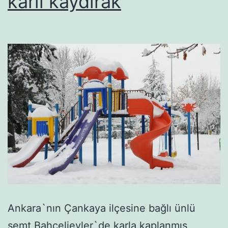
karlı kaydırak
Ankara`nın Çankaya ilçesine bağlı ünlü
semt Bahçelievler`de karla kaplanmış