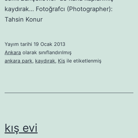
kaydırak… Fotoğrafcı (Photographer):
Tahsin Konur
Yayım tarihi
19 Ocak 2013
Ankara
olarak sınıflandırılmış
ankara park
,
kaydırak
,
Kis
ile etiketlenmiş
kış evi