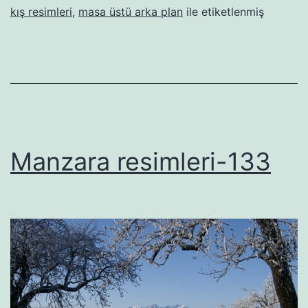
kış resimleri
,
masa üstü arka plan
ile etiketlenmiş
Manzara resimleri-133