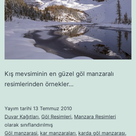
Kış mevsiminin en güzel göl manzaralı
resimlerinden örnekler…
Yayım tarihi
13 Temmuz 2010
Duvar Kağıtları
,
Göl Resimleri
,
Manzara Resimleri
olarak sınıflandırılmış
Göl manzarasi
,
kar manzaraları
,
karda göl manzarası
,