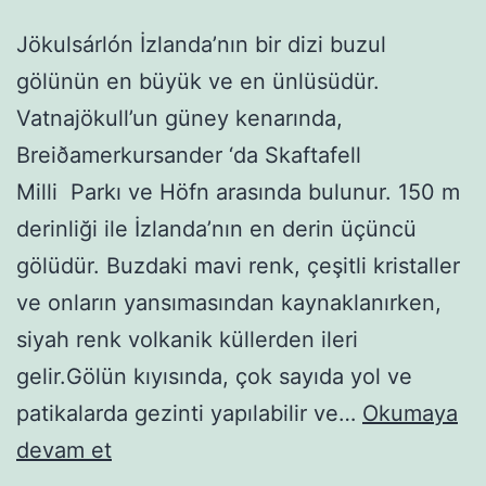
Jökulsárlón İzlanda’nın bir dizi buzul
gölünün en büyük ve en ünlüsüdür.
Vatnajökull’un güney kenarında,
Breiðamerkursander ‘da Skaftafell
Milli Parkı ve Höfn arasında bulunur. 150 m
derinliği ile İzlanda’nın en derin üçüncü
gölüdür. Buzdaki mavi renk, çeşitli kristaller
ve onların yansımasından kaynaklanırken,
siyah renk volkanik küllerden ileri
gelir.Gölün kıyısında, çok sayıda yol ve
patikalarda gezinti yapılabilir ve…
Okumaya
İzlanda
devam et