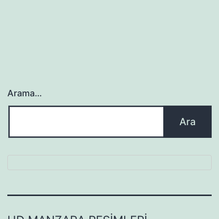
sayfalaması
Arama…