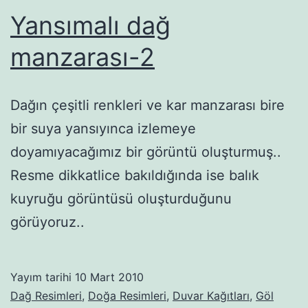
Yansımalı dağ
manzarası-2
Dağın çeşitli renkleri ve kar manzarası bire
bir suya yansıyınca izlemeye
doyamıyacağımız bir görüntü oluşturmuş..
Resme dikkatlice bakıldığında ise balık
kuyruğu görüntüsü oluşturduğunu
görüyoruz..
Yayım tarihi
10 Mart 2010
Dağ Resimleri
,
Doğa Resimleri
,
Duvar Kağıtları
,
Göl