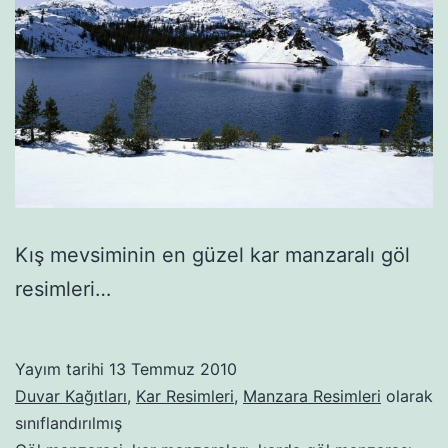
Kış mevsiminin en güzel kar manzaralı göl
resimleri…
Yayım tarihi
13 Temmuz 2010
Duvar Kağıtları
,
Kar Resimleri
,
Manzara Resimleri
olarak
sınıflandırılmış