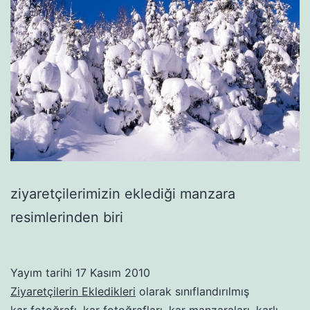
ziyaretçilerimizin eklediği manzara
resimlerinden biri
Yayım tarihi
17 Kasım 2010
Ziyaretçilerin Ekledikleri
olarak sınıflandırılmış