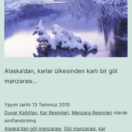
Alaska’dan, karlar ülkesinden karlı bir göl
manzarası…
Yayım tarihi
13 Temmuz 2010
Duvar Kağıtları
,
Kar Resimleri
,
Manzara Resimleri
olarak
sınıflandırılmış
Alaska'dan göl manzarası
,
Göl manzarasi
,
kar