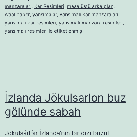
manzaraları
,
Kar Resimleri
,
masa üstü arka plan
,
waallpaper
,
yansımalar
,
yansımalı kar manzaraları
,
yansımalı kar resimleri
,
yansımalı manzara resimleri
,
yansımalı resimler
ile etiketlenmiş
İzlanda Jökulsarlon buz
gölünde sabah
Jökulsárlón İzlanda’nın bir dizi buzul