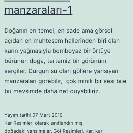
manzaraları-1
Doğanın en temel, en sade ama görsel
açıdan en muhteşem hallerinden biri olan
karın yağmasıyla bembeyaz bir örtüye
bürünen doğa, tertemiz bir görünüm
sergiler. Durgun su olan göllere yansıyan
manzaraları görebilir, çok minik bir sesi bile
bu mevsimde daha net duyabiliriz.
Yayım tarihi
07 Mart 2010
Kar Resimleri
olarak sınıflandırılmış
doğadaki yansımalar
,
Göl Resimleri
,
Kar
,
kar