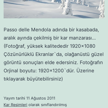
Passo delle Mendola adında bir kasabada,
aralık ayında çekilmiş bir kar manzarası…
(Fotoğraf, yüksek kalitededir 1920×1080
Çözünürlüklü Ekranlar`da, olağanüstü güzel
görüntü sonuçları elde edersiniz. Fotoğrafın
Orjinal boyutu: 1920×1200`dür. Üzerine
tıklayarak büyütebilirsiniz)
Yayım tarihi
11 Ağustos 2011
Kar Resimleri
olarak sınıflandırılmış