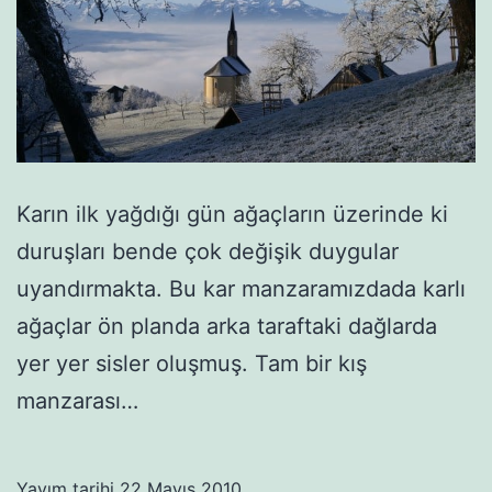
Karın ilk yağdığı gün ağaçların üzerinde ki
duruşları bende çok değişik duygular
uyandırmakta. Bu kar manzaramızdada karlı
ağaçlar ön planda arka taraftaki dağlarda
yer yer sisler oluşmuş. Tam bir kış
manzarası…
Yayım tarihi
22 Mayıs 2010