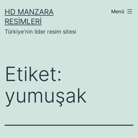
İçeriğe
HD MANZARA
Menü
geç
RESIMLERI
Türkiye'nin lider resim sitesi
Etiket:
yumuşak