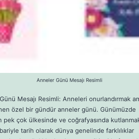
Anneler Günü Mesajı Resimli
Günü Mesajı Resimli: Anneleri onurlandırmak a
nen özel bir gündür anneler günü. Günümüzde
 pek çok ülkesinde ve coğrafyasında kutlanmak
bariyle tarih olarak dünya genelinde farklılıklar