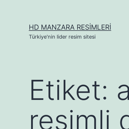
İçeriğe
geç
HD MANZARA RESIMLERI
Türkiye'nin lider resim sitesi
Etiket:
resimli 