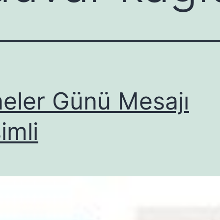
eler Günü Mesajı
imli