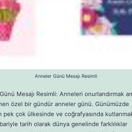
Anneler Günü Mesajı Resimli
Günü Mesajı Resimli: Anneleri onurlandırmak a
nen özel bir gündür anneler günü. Günümüzde
 pek çok ülkesinde ve coğrafyasında kutlanmak
bariyle tarih olarak dünya genelinde farklılıklar