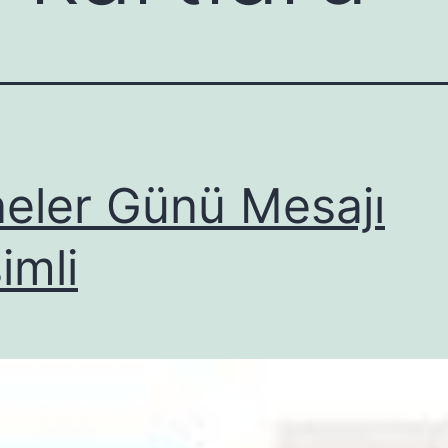
eler Günü Mesajı
imli