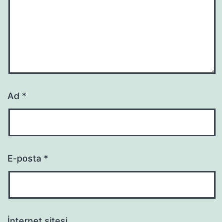
Ad
*
E-posta
*
İnternet sitesi