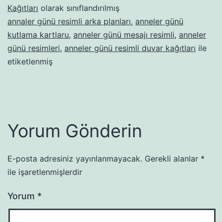
Kağıtları
olarak sınıflandırılmış
annaler günü resimli arka planları
,
anneler günü
kutlama kartlaru
,
anneler günü mesajı resimli
,
anneler
günü resimleri
,
anneler günü resimli duvar kağıtları
ile
etiketlenmiş
Yorum Gönderin
E-posta adresiniz yayınlanmayacak.
Gerekli alanlar
*
ile işaretlenmişlerdir
Yorum
*