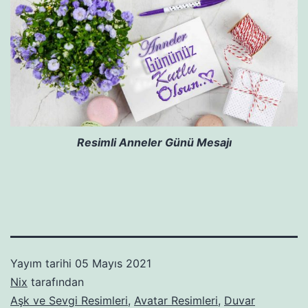
Resimli Anneler Günü Mesajı
Yayım tarihi
05 Mayıs 2021
Nix
tarafından
Aşk ve Sevgi Resimleri
,
Avatar Resimleri
,
Duvar