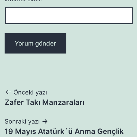
Yazı
Önceki yazı
Zafer Takı Manzaraları
gezinmesi
Sonraki yazı
19 Mayıs Atatürk`ü Anma Gençlik