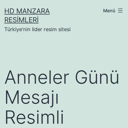
İçeriğe
HD MANZARA
Menü
geç
RESIMLERI
Türkiye'nin lider resim sitesi
Anneler Günü
Mesajı
Resimli