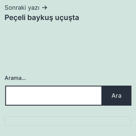
Sonraki yazı
Peçeli baykuş uçuşta
Arama…