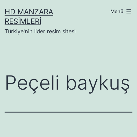
İçeriğe
HD MANZARA
Menü
geç
RESIMLERI
Türkiye'nin lider resim sitesi
Peçeli baykuş