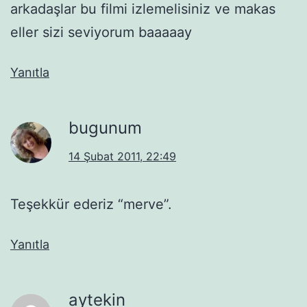
arkadaşlar bu filmi izlemelisiniz ve makas
eller sizi seviyorum baaaaay
Yanıtla
bugunum
14 Şubat 2011, 22:49
Teşekkür ederiz “merve”.
Yanıtla
aytekin