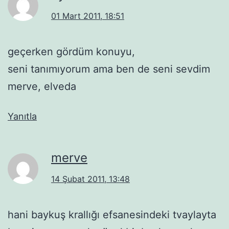
01 Mart 2011, 18:51
geçerken gördüm konuyu,
seni tanımıyorum ama ben de seni sevdim
merve, elveda
Yanıtla
merve
14 Şubat 2011, 13:48
hani baykuş krallığı efsanesindeki tvaylayta