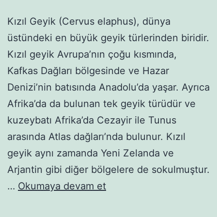
Kızıl Geyik (Cervus elaphus), dünya
üstündeki en büyük geyik türlerinden biridir.
Kızıl geyik Avrupa’nın çoğu kısmında,
Kafkas Dağları bölgesinde ve Hazar
Denizi’nin batısında Anadolu’da yaşar. Ayrıca
Afrika’da da bulunan tek geyik türüdür ve
kuzeybatı Afrika’da Cezayir ile Tunus
arasında Atlas dağları’nda bulunur. Kızıl
geyik aynı zamanda Yeni Zelanda ve
Arjantin gibi diğer bölgelere de sokulmuştur.
Kızıl
…
Okumaya devam et
Geyik