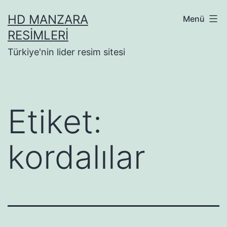
İçeriğe
HD MANZARA
Menü
geç
RESIMLERI
Türkiye'nin lider resim sitesi
Etiket:
kordalılar