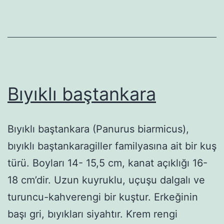
Bıyıklı baştankara
Bıyıklı baştankara (Panurus biarmicus),
bıyıklı baştankaragiller familyasına ait bir kuş
türü. Boyları 14- 15,5 cm, kanat açıklığı 16-
18 cm’dir. Uzun kuyruklu, uçuşu dalgalı ve
turuncu-kahverengi bir kuştur. Erkeğinin
başı gri, bıyıkları siyahtır. Krem rengi