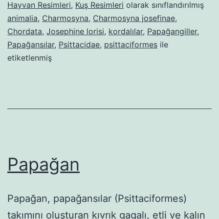
Hayvan Resimleri
,
Kuş Resimleri
olarak sınıflandırılmış
animalia
,
Charmosyna
,
Charmosyna josefinae
,
Chordata
,
Josephine lorisi
,
kordalılar
,
Papağangiller
,
Papağansılar
,
Psittacidae
,
psittaciformes
ile
etiketlenmiş
Papağan
Papağan, papağansılar (Psittaciformes)
takımını oluşturan kıvrık gagalı, etli ve kalın