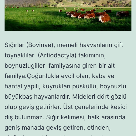
Sığırlar (Bovinae), memeli hayvanların çift
toynaklılar (Artiodactyla) takımının,
boynuzlugiller familyasına giren bir alt
familya.Çoğunlukla evcil olan, kaba ve
hantal yapılı, kuyrukları püsküllü, boynuzlu
büyükbaş hayvanlardır. Mideleri dört gözlü
olup geviş getirirler. Üst çenelerinde kesici
diş bulunmaz. Sığır kelimesi, halk arasında
geniş manada geviş getiren, etinden,