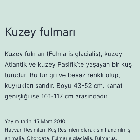
Kuzey fulmarı
Kuzey fulmarı (Fulmaris glacialis), kuzey
Atlantik ve kuzey Pasifik’te yaşayan bir kuş
türüdür. Bu tür gri ve beyaz renkli olup,
kuyrukları sarıdır. Boyu 43-52 cm, kanat
genişliği ise 101-117 cm arasındadır.
Yayım tarihi
15 Mart 2010
Hayvan Resimleri
,
Kuş Resimleri
olarak sınıflandırılmış
animalia
,
Chordata
,
Fulmaris glacialis
,
Fulmarus
,