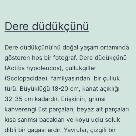
Dere düdükçünü
Dere düdükçünü’nü doğal yaşam ortamında
gösteren hoş bir fotoğraf. Dere düdükçünü
(Actitis hypoleucos), çullukgiller
(Scolopacidae) familyasından bir çulluk
türü. Büyüklüğü 18-20 cm, kanat açıklığı
32-35 cm kadardır. Erişkinin, grimsi
kahverengi üst parçaları, beyaz alt parçaları
kısa sarımsı bacakları ve koyu uçlu soluk
dibli bir gagası ardır. Yavrular, çizgili bir