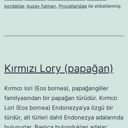
kordalılar
,
kuzey fulmarı
,
Procellaridae
ile etiketlenmiş
Kırmızı Lory (papağan)
Kırmızı lori (Eos bornea), papağangiller
familyasından bir papağan türüdür. Kırmızı
Lori (Eos bornea) Endonezya’ya özgü bir
türdür, alt türleri dahil Endonezya adalarında
bulunurlar. Başlıca bulundukları adalar;