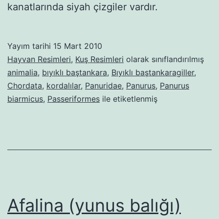
kanatlarında siyah çizgiler vardır.
Yayım tarihi
15 Mart 2010
Hayvan Resimleri
,
Kuş Resimleri
olarak sınıflandırılmış
animalia
,
bıyıklı baştankara
,
Bıyıklı baştankaragiller
,
Chordata
,
kordalılar
,
Panuridae
,
Panurus
,
Panurus
biarmicus
,
Passeriformes
ile etiketlenmiş
Afalina (yunus balığı)