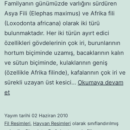
Familyanın günümüzde varlığını sürdüren
Asya Fili (Elephas maximus) ve Afrika fili
(Loxodonta africana) olarak iki türü
bulunmaktadır. Her iki türün ayırt edici
özellikleri gövdelerinin çok iri, burunlarının
hortum biçiminde uzamış, bacaklarının kalın
ve sütun biçiminde, kulaklarının geniş
(özellikle Afrika filinde), kafalarının çok iri ve
sürekli uzayan üst kesici…
Okumaya devam
Fil
et
Yayım tarihi
02 Haziran 2010
Fil Resimleri
,
Hayvan Resimleri
olarak sınıflandırılmış