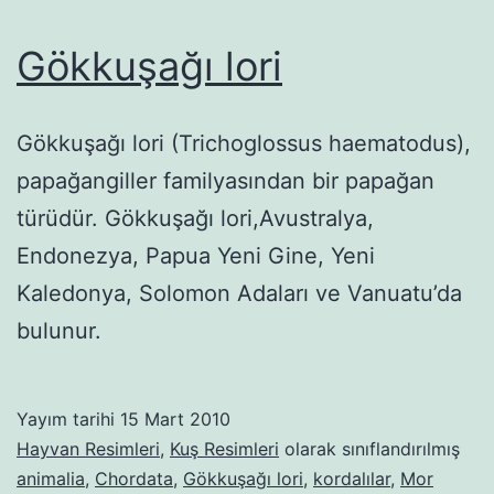
Gökkuşağı lori
Gökkuşağı lori (Trichoglossus haematodus),
papağangiller familyasından bir papağan
türüdür. Gökkuşağı lori,Avustralya,
Endonezya, Papua Yeni Gine, Yeni
Kaledonya, Solomon Adaları ve Vanuatu’da
bulunur.
Yayım tarihi
15 Mart 2010
Hayvan Resimleri
,
Kuş Resimleri
olarak sınıflandırılmış
animalia
,
Chordata
,
Gökkuşağı lori
,
kordalılar
,
Mor