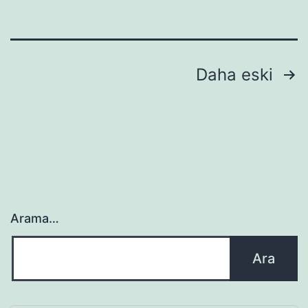
Yazı
Daha eski
sayfalaması
Arama…