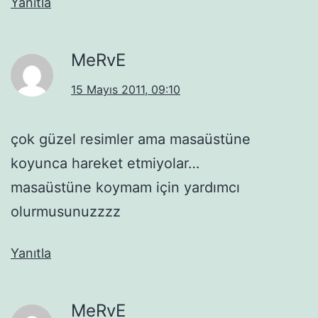
Yanıtla
MeRvE
15 Mayıs 2011, 09:10
çok güzel resimler ama masaüstüne
koyunca hareket etmiyolar…
masaüstüne koymam için yardımcı
olurmusunuzzzz
Yanıtla
MeRvE