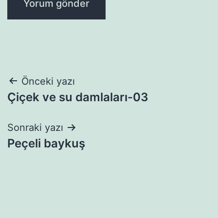
Yazı
Önceki yazı
Çiçek ve su damlaları-03
gezinmesi
Sonraki yazı
Peçeli baykuş