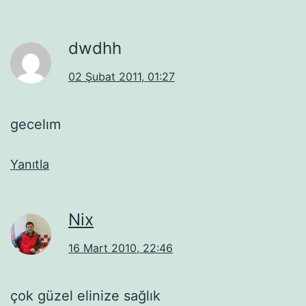
dwdhh
02 Şubat 2011, 01:27
gecelım
Yanıtla
Nix
16 Mart 2010, 22:46
çok güzel elinize sağlık