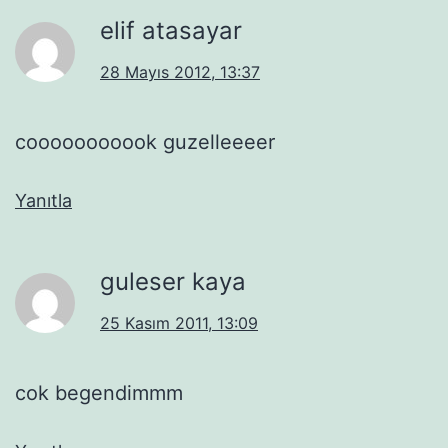
elif atasayar
28 Mayıs 2012, 13:37
cooooooooook guzelleeeer
Yanıtla
guleser kaya
25 Kasım 2011, 13:09
cok begendimmm