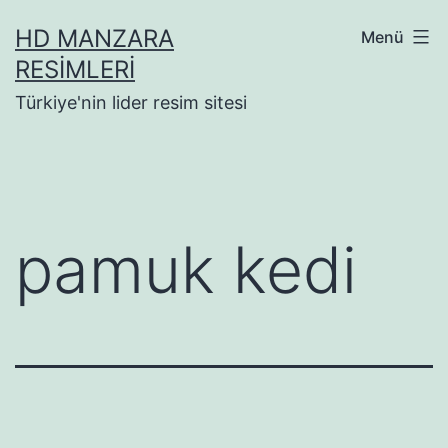
İçeriğe
HD MANZARA
Menü
geç
RESIMLERI
Türkiye'nin lider resim sitesi
pamuk kedi