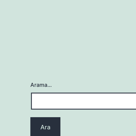
gezinmesi
Arama…