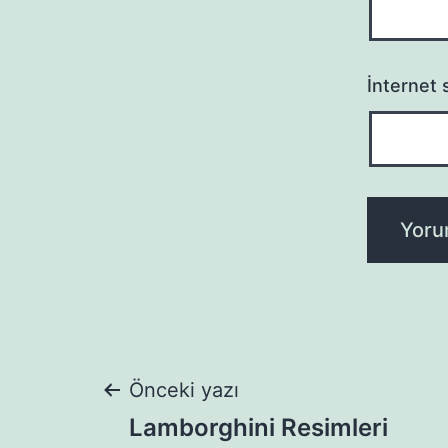
İnternet s
Yazı
Önceki yazı
Lamborghini Resimleri