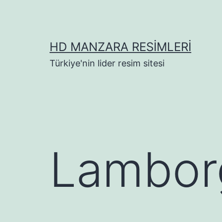
İçeriğe
geç
HD MANZARA RESIMLERI
Türkiye'nin lider resim sitesi
Lamborg