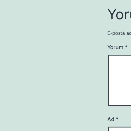
Yor
E-posta ad
Yorum
*
Ad
*