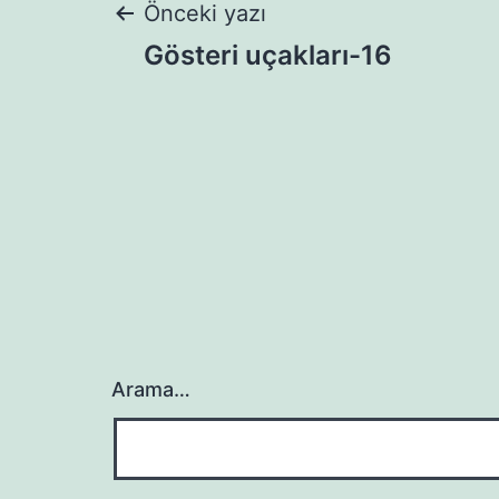
Yazı
Önceki yazı
Gösteri uçakları-16
gezinmesi
Arama…