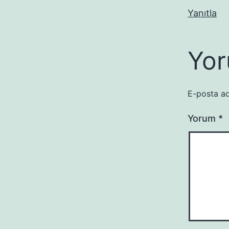
Yanıtla
Yor
E-posta ad
Yorum
*