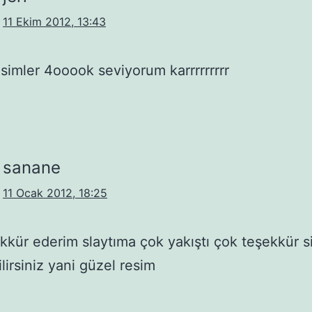
11 Ekim 2012, 13:43
esimler 4ooook seviyorum karrrrrrrrr
sanane
11 Ocak 2012, 18:25
kkür ederim slaytıma çok yakıştı çok teşekkür s
lirsiniz yani güzel resim