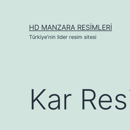
İçeriğe
geç
HD MANZARA RESIMLERI
Türkiye'nin lider resim sitesi
Kar Resi