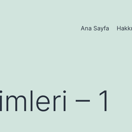
Ana Sayfa
Hakk
mleri – 1