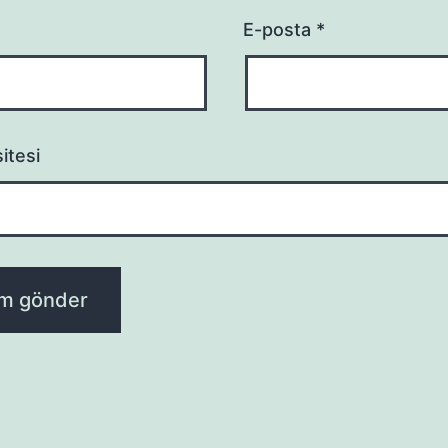
E-posta
*
itesi