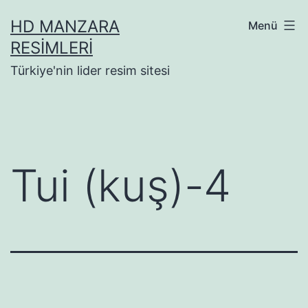
İçeriğe
HD MANZARA
Menü
geç
RESIMLERI
Türkiye'nin lider resim sitesi
Tui (kuş)-4