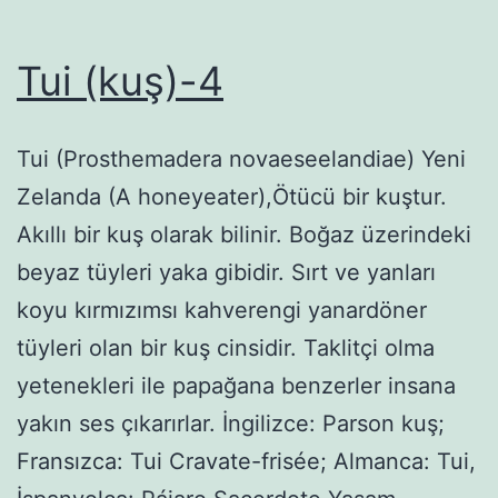
Tui (kuş)-4
Tui (Prosthemadera novaeseelandiae) Yeni
Zelanda (A honeyeater),Ötücü bir kuştur.
Akıllı bir kuş olarak bilinir. Boğaz üzerindeki
beyaz tüyleri yaka gibidir. Sırt ve yanları
koyu kırmızımsı kahverengi yanardöner
tüyleri olan bir kuş cinsidir. Taklitçi olma
yetenekleri ile papağana benzerler insana
yakın ses çıkarırlar. İngilizce: Parson kuş;
Fransızca: Tui Cravate-frisée; Almanca: Tui,