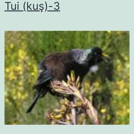
Tui (kuş)-3