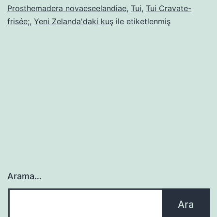
Prosthemadera novaeseelandiae
,
Tui
,
Tui Cravate-
frisée;
,
Yeni Zelanda'daki kuş
ile etiketlenmiş
Arama…