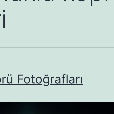
i
rü Fotoğrafları