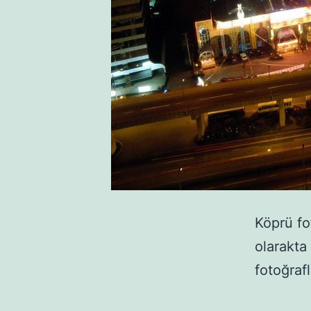
Köprü fo
olarakta
fotoğraf