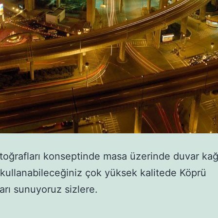
toğrafları konseptinde masa üzerinde duvar kağ
 kullanabileceğiniz çok yüksek kalitede Köprü
ları sunuyoruz sizlere.