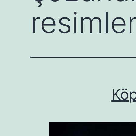
resimler
Köp