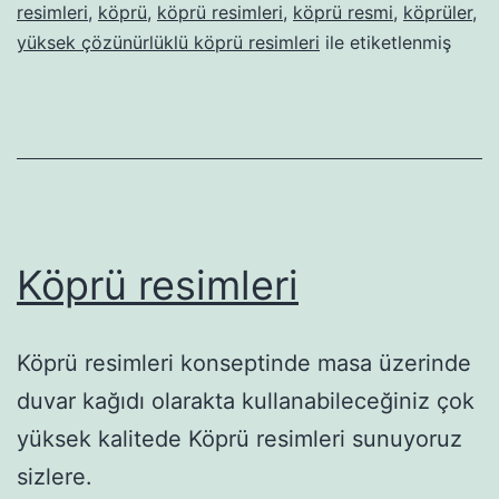
resimleri
,
köprü
,
köprü resimleri
,
köprü resmi
,
köprüler
,
yüksek çözünürlüklü köprü resimleri
ile etiketlenmiş
Köprü resimleri
Köprü resimleri konseptinde masa üzerinde
duvar kağıdı olarakta kullanabileceğiniz çok
yüksek kalitede Köprü resimleri sunuyoruz
sizlere.