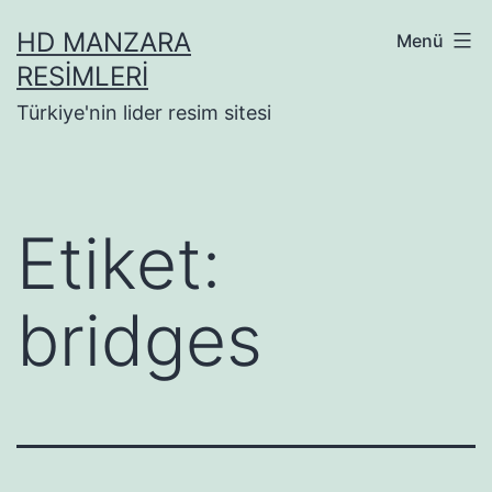
İçeriğe
HD MANZARA
Menü
geç
RESIMLERI
Türkiye'nin lider resim sitesi
Etiket:
bridges