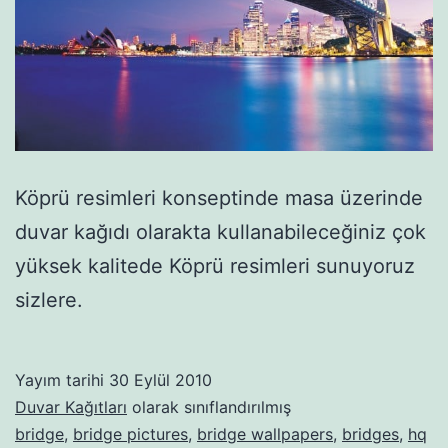
Köprü resimleri konseptinde masa üzerinde
duvar kağıdı olarakta kullanabileceğiniz çok
yüksek kalitede Köprü resimleri sunuyoruz
sizlere.
Yayım tarihi
30 Eylül 2010
Duvar Kağıtları
olarak sınıflandırılmış
bridge
,
bridge pictures
,
bridge wallpapers
,
bridges
,
hq