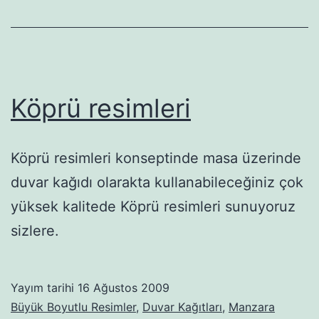
Köprü resimleri
Köprü resimleri konseptinde masa üzerinde
duvar kağıdı olarakta kullanabileceğiniz çok
yüksek kalitede Köprü resimleri sunuyoruz
sizlere.
Yayım tarihi
16 Ağustos 2009
Büyük Boyutlu Resimler
,
Duvar Kağıtları
,
Manzara