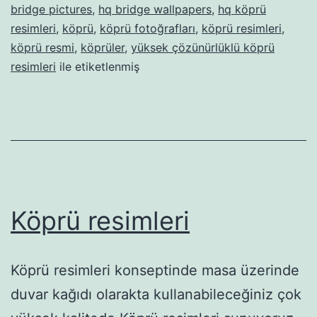
bridge pictures
,
hq bridge wallpapers
,
hq köprü
resimleri
,
köprü
,
köprü fotoğrafları
,
köprü resimleri
,
köprü resmi
,
köprüler
,
yüksek çözünürlüklü köprü
resimleri
ile etiketlenmiş
Köprü resimleri
Köprü resimleri konseptinde masa üzerinde
duvar kağıdı olarakta kullanabileceğiniz çok