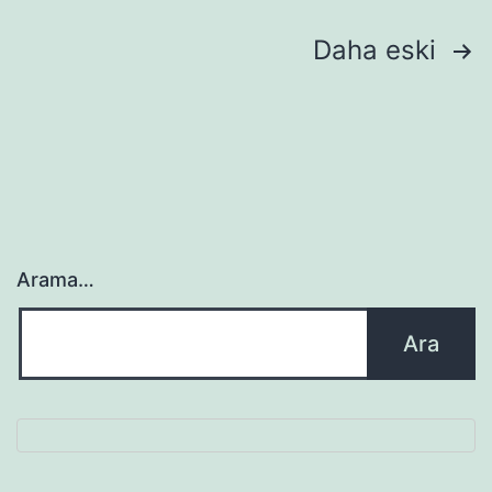
Yazı
Daha eski
sayfalaması
Arama…