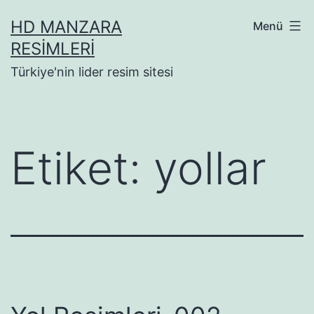
İçeriğe
HD MANZARA
Menü
geç
RESIMLERI
Türkiye'nin lider resim sitesi
Etiket:
yollar