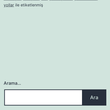
yollar
ile etiketlenmiş
Arama…