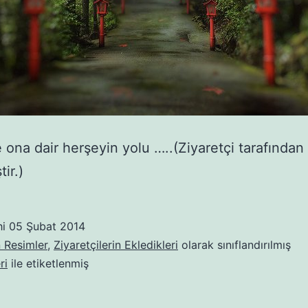
 ona dair herşeyin yolu …..(Ziyaretçi tarafından
ir.)
hi
05 Şubat 2014
 Resimler
,
Ziyaretçilerin Ekledikleri
olarak sınıflandırılmış
ri
ile etiketlenmiş