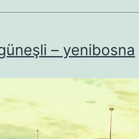
güneşli – yenibosna