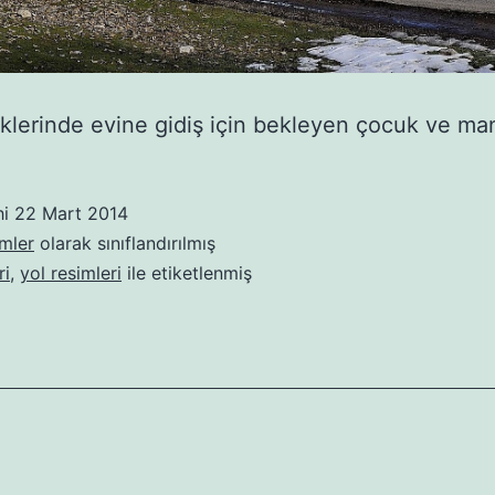
klerinde evine gidiş için bekleyen çocuk ve m
hi
22 Mart 2014
mler
olarak sınıflandırılmış
ri
,
yol resimleri
ile etiketlenmiş