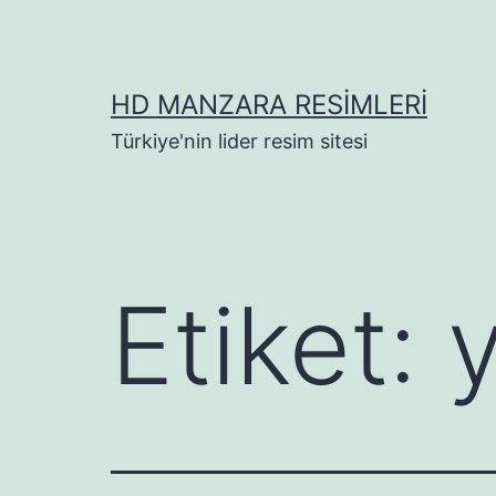
İçeriğe
geç
HD MANZARA RESIMLERI
Türkiye'nin lider resim sitesi
Etiket:
y