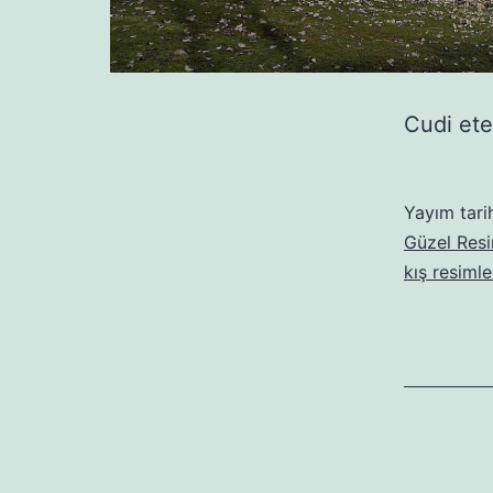
Cudi ete
Yayım tari
Güzel Resi
kış resimle