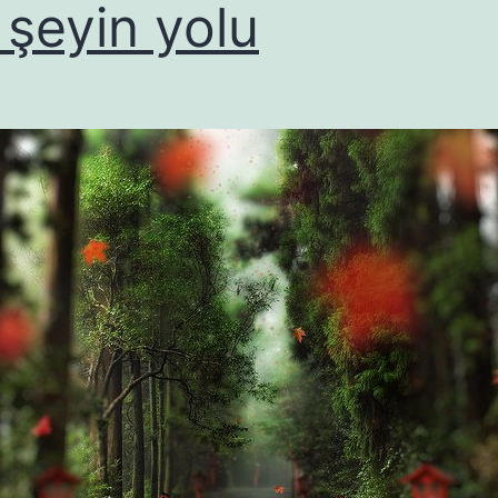
 şeyin yolu