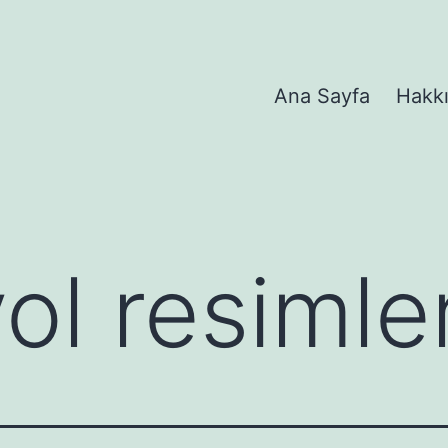
Ana Sayfa
Hakk
ol resimler