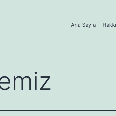
Ana Sayfa
Hakk
temiz