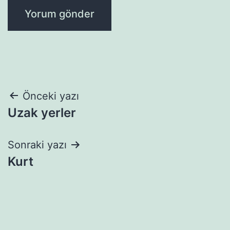
Yazı
Önceki yazı
Uzak yerler
gezinmesi
Sonraki yazı
Kurt