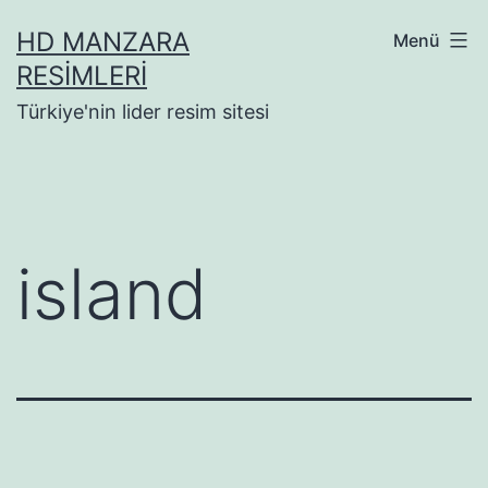
İçeriğe
HD MANZARA
Menü
geç
RESIMLERI
Türkiye'nin lider resim sitesi
island