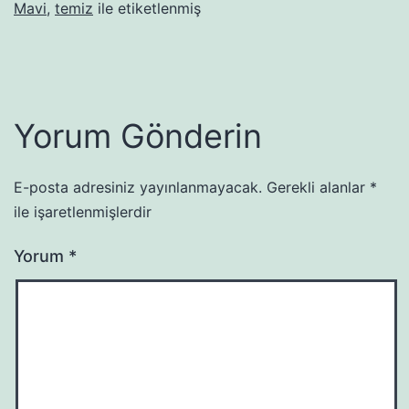
Mavi
,
temiz
ile etiketlenmiş
Yorum Gönderin
E-posta adresiniz yayınlanmayacak.
Gerekli alanlar
*
ile işaretlenmişlerdir
Yorum
*