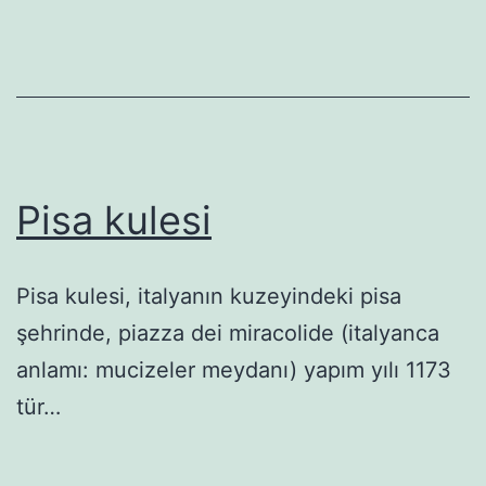
Pisa kulesi
Pisa kulesi, italyanın kuzeyindeki pisa
şehrinde, piazza dei miracolide (italyanca
anlamı: mucizeler meydanı) yapım yılı 1173
tür…