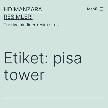
İçeriğe
HD MANZARA
Menü
geç
RESIMLERI
Türkiye'nin lider resim sitesi
Etiket:
pisa
tower