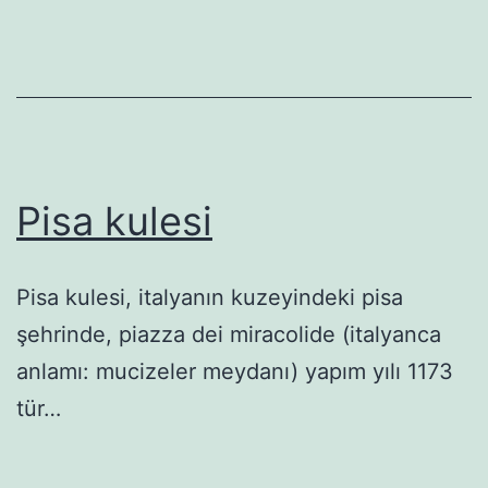
Pisa kulesi
Pisa kulesi, italyanın kuzeyindeki pisa
şehrinde, piazza dei miracolide (italyanca
anlamı: mucizeler meydanı) yapım yılı 1173
tür…