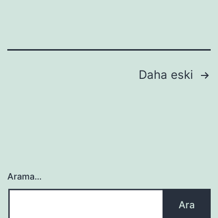
Yazı
Daha eski
sayfalaması
Arama…