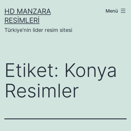
İçeriğe
HD MANZARA
Menü
geç
RESIMLERI
Türkiye'nin lider resim sitesi
Etiket:
Konya
Resimler