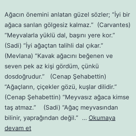
Ağacın önemini anlatan güzel sözler; “İyi bir
ağaca sarılan gölgesiz kalmaz.” (Carvantes)
“Meyvalarla yüklü dal, başını yere kor.”
(Sadi) “İyi ağaçtan talihli dal çıkar.”
(Mevlana) “Kavak ağacını beğenen ve
seven pek az kişi gördüm, çünkü
dosdoğrudur.” (Cenap Şehabettin)
“Ağaçların, çiçekler gözü, kuşlar dilidir.”
(Cenap Şehabettin) “Meyvasız ağaca kimse
taş atmaz.” (Sadi) “Ağaç meyvasından
bilinir, yaprağından değil.” …
Okumaya
Ağaçlar
devam et