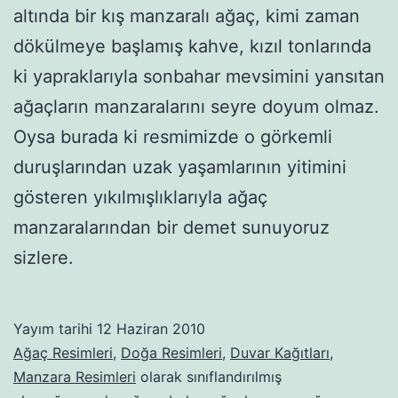
altında bir kış manzaralı ağaç, kimi zaman
dökülmeye başlamış kahve, kızıl tonlarında
ki yapraklarıyla sonbahar mevsimini yansıtan
ağaçların manzaralarını seyre doyum olmaz.
Oysa burada ki resmimizde o görkemli
duruşlarından uzak yaşamlarının yitimini
gösteren yıkılmışlıklarıyla ağaç
manzaralarından bir demet sunuyoruz
sizlere.
Yayım tarihi
12 Haziran 2010
Ağaç Resimleri
,
Doğa Resimleri
,
Duvar Kağıtları
,
Manzara Resimleri
olarak sınıflandırılmış