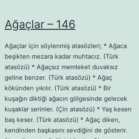
Ağaçlar – 146
Ağaçlar için söylenmiş atasözleri; * Ağaca
beşikten mezara kadar muhtacız. (Türk
atasözü) * Ağaçsız memleket duvaksız
geline benzer. (Türk atasözü) * Ağaç
kökünden yıkılır. (Türk atasözü) * Bir
kuşağın diktiği ağacın gölgesinde gelecek
kuşaklar serinler. (Çin atasözü) * Yaş kesen
baş keser. (Türk atasözü) * Ağaç diken,
kendinden başkasını sevdiğini de gösterir.