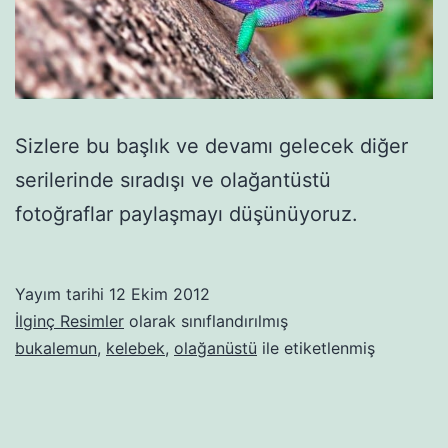
Sizlere bu başlık ve devamı gelecek diğer
serilerinde sıradışı ve olağantüstü
fotoğraflar paylaşmayı düşünüyoruz.
Yayım tarihi
12 Ekim 2012
İlginç Resimler
olarak sınıflandırılmış
bukalemun
,
kelebek
,
olağanüstü
ile etiketlenmiş