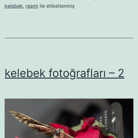
kelebek
,
resmi
ile etiketlenmiş
kelebek fotoğrafları – 2