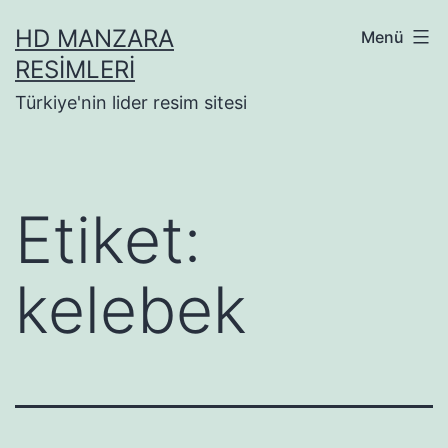
İçeriğe
HD MANZARA
Menü
geç
RESIMLERI
Türkiye'nin lider resim sitesi
Etiket:
kelebek