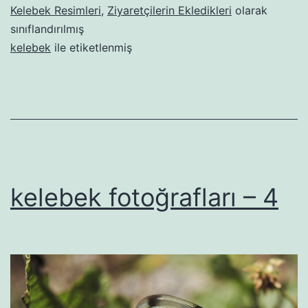
Kelebek Resimleri
,
Ziyaretçilerin Ekledikleri
olarak
sınıflandırılmış
kelebek
ile etiketlenmiş
kelebek fotoğrafları – 4