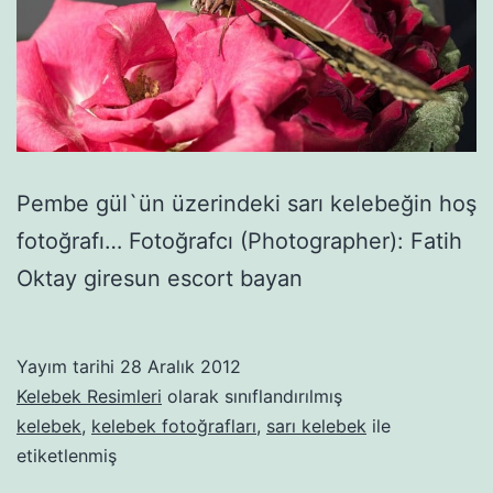
Pembe gül`ün üzerindeki sarı kelebeğin hoş
fotoğrafı… Fotoğrafcı (Photographer): Fatih
Oktay giresun escort bayan
Yayım tarihi
28 Aralık 2012
Kelebek Resimleri
olarak sınıflandırılmış
kelebek
,
kelebek fotoğrafları
,
sarı kelebek
ile
etiketlenmiş