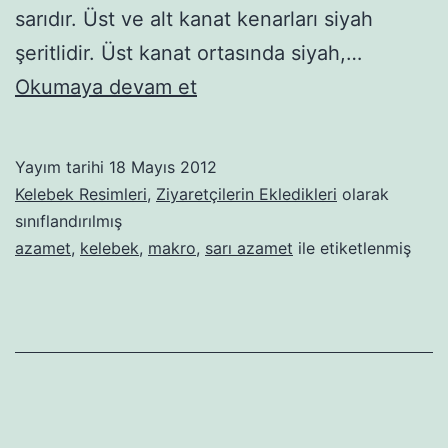
sarıdır. Üst ve alt kanat kenarları siyah
şeritlidir. Üst kanat ortasında siyah,…
Sarı
Okumaya devam et
Azamet
Yayım tarihi
18 Mayıs 2012
Kelebek Resimleri
,
Ziyaretçilerin Ekledikleri
olarak
sınıflandırılmış
azamet
,
kelebek
,
makro
,
sarı azamet
ile etiketlenmiş