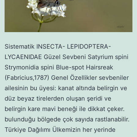
Sistematik INSECTA- LEPIDOPTERA-
LYCAENIDAE Güzel Sevbeni Satyrium spini
Strymonidia spini Blue-spot Hairsreak
(Fabricius,1787) Genel Özellikler sevbeniler
ailesinin bu üyesi: kanat altında belirgin ve
düz beyaz tirelerden oluşan şeridi ve
belirgin kare mavi beneği ile dikkat çeker.
bulunduğu bölgede çok sayıda rastlanabilir.
Türkiye Dağılımı Ülkemizin her yerinde