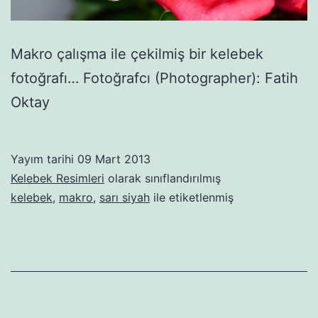
Makro çalışma ile çekilmiş bir kelebek
fotoğrafı… Fotoğrafcı (Photographer): Fatih
Oktay
Yayım tarihi
09 Mart 2013
Kelebek Resimleri
olarak sınıflandırılmış
kelebek
,
makro
,
sarı siyah
ile etiketlenmiş