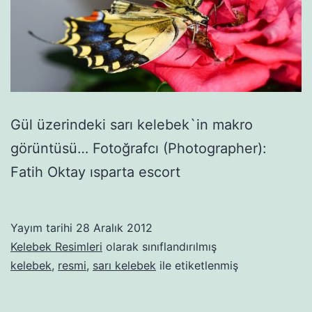
Gül üzerindeki sarı kelebek`in makro
görüntüsü… Fotoğrafcı (Photographer):
Fatih Oktay ısparta escort
Yayım tarihi
28 Aralık 2012
Kelebek Resimleri
olarak sınıflandırılmış
kelebek
,
resmi
,
sarı kelebek
ile etiketlenmiş