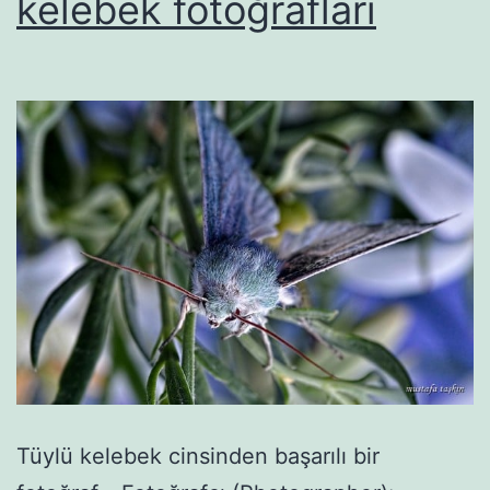
kelebek fotoğrafları
Tüylü kelebek cinsinden başarılı bir