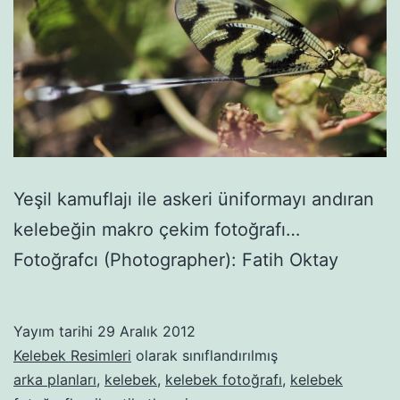
Yeşil kamuflajı ile askeri üniformayı andıran
kelebeğin makro çekim fotoğrafı…
Fotoğrafcı (Photographer): Fatih Oktay
Yayım tarihi
29 Aralık 2012
Kelebek Resimleri
olarak sınıflandırılmış
arka planları
,
kelebek
,
kelebek fotoğrafı
,
kelebek