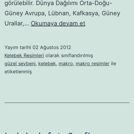
görülebilir. Dünya Dağılımı Orta-Doğu-
Güney Avrupa, Lübnan, Kafkasya, Güney
güzel
Urallar,…
Okumaya devam et
sevbeni
Yayım tarihi
02 Ağustos 2012
Kelebek Resimleri
olarak sınıflandırılmış
güzel sevbeni
,
kelebek
,
makro
,
makro resimler
ile
etiketlenmiş