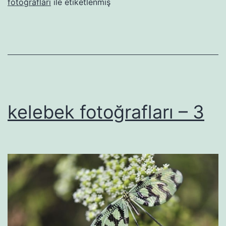
fotoğrafları
ile etiketlenmiş
kelebek fotoğrafları – 3