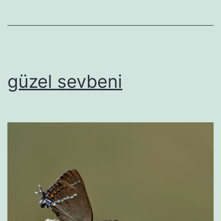
güzel sevbeni