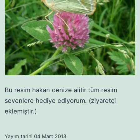
Bu resim hakan denize aiitir tüm resim
sevenlere hediye ediyorum. (ziyaretçi
eklemiştir.)
Yayım tarihi
04 Mart 2013