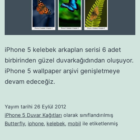
iPhone 5 kelebek arkaplan serisi 6 adet
birbirinden güzel duvarkağıdından oluşuyor.
iPhone 5 wallpaper arşivi genişletmeye
devam edeceğiz.
Yayım tarihi
26 Eylül 2012
iPhone 5 Duvar Kağıtları
olarak sınıflandırılmış
Butterfly
,
iphone
,
kelebek
,
mobil
ile etiketlenmiş