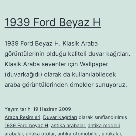
1939 Ford Beyaz H
1939 Ford Beyaz H. Klasik Araba
görüntülerinin olduğu kaliteli duvar kağıtları.
Klasik Araba sevenler için Wallpaper
(duvarkağıdı) olarak da kullanılabilecek
araba görüntülerinden örnekler sunuyoruz.
Yayım tarihi
19 Haziran 2009
Araba Resimleri
,
Duvar Kağıtları
olarak sınıflandırılmış
1939 Ford beyaz H
,
antika arabalar
,
antika modelli
arabalar
,
antika otolar
,
antika otomobiller
,
antikalar
,