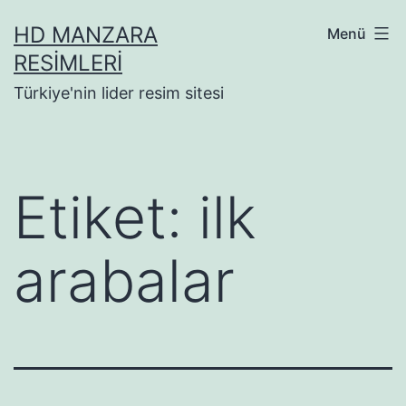
İçeriğe
HD MANZARA
Menü
geç
RESIMLERI
Türkiye'nin lider resim sitesi
Etiket:
ilk
arabalar