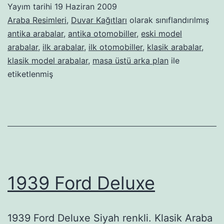
Yayım tarihi
19 Haziran 2009
Araba Resimleri
,
Duvar Kağıtları
olarak sınıflandırılmış
antika arabalar
,
antika otomobiller
,
eski model
arabalar
,
ilk arabalar
,
ilk otomobiller
,
klasik arabalar
,
klasik model arabalar
,
masa üstü arka plan
ile
etiketlenmiş
1939 Ford Deluxe
1939 Ford Deluxe Siyah renkli. Klasik Araba