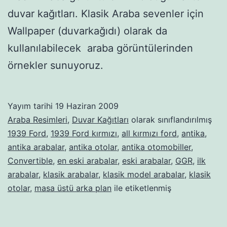
duvar kağıtları. Klasik Araba sevenler için
Wallpaper (duvarkağıdı) olarak da
kullanılabilecek araba görüntülerinden
örnekler sunuyoruz.
Yayım tarihi
19 Haziran 2009
Araba Resimleri
,
Duvar Kağıtları
olarak sınıflandırılmış
1939 Ford
,
1939 Ford kırmızı
,
all kırmızı ford
,
antika
,
antika arabalar
,
antika otolar
,
antika otomobiller
,
Convertible
,
en eski arabalar
,
eski arabalar
,
GGR
,
ilk
arabalar
,
klasik arabalar
,
klasik model arabalar
,
klasik
otolar
,
masa üstü arka plan
ile etiketlenmiş