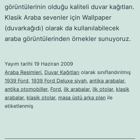
görüntülerinin olduğu kaliteli duvar kağıtları.
Klasik Araba sevenler için Wallpaper
(duvarkağıdı) olarak da kullanılabilecek
araba görüntülerinden örnekler sunuyoruz.
Yayım tarihi
19 Haziran 2009
Araba Resimleri
,
Duvar Kağıtları
olarak sınıflandırılmış
1939 Ford
,
1939 Ford Deluxe siyah
,
antika arabalar
,
antika otomobiller
,
Ford
,
ilk arabalar
,
ilk otolar
,
klasik
arabalar
,
klasik otolar
,
masa üstü arka plan
ile
etiketlenmiş