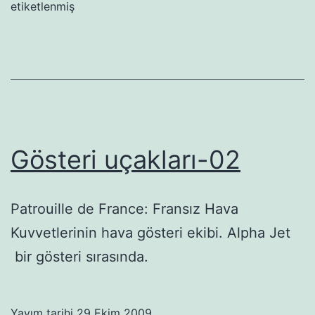
etiketlenmiş
Gösteri uçakları-02
Patrouille de France: Fransız Hava
Kuvvetlerinin hava gösteri ekibi. Alpha Jet
bir gösteri sırasında.
Yayım tarihi
29 Ekim 2009