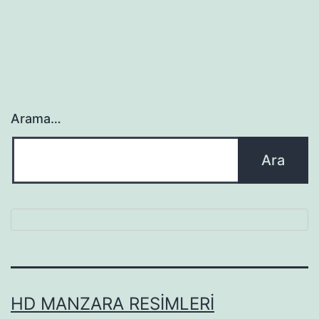
sayfalaması
Arama…
HD MANZARA RESIMLERI