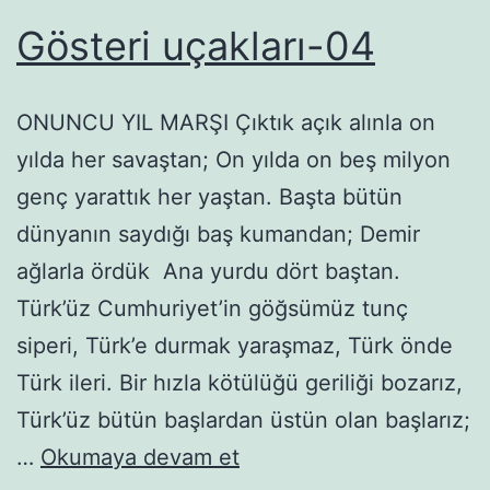
Gösteri uçakları-04
ONUNCU YIL MARŞI Çıktık açık alınla on
yılda her savaştan; On yılda on beş milyon
genç yarattık her yaştan. Başta bütün
dünyanın saydığı baş kumandan; Demir
ağlarla ördük Ana yurdu dört baştan.
Türk’üz Cumhuriyet’in göğsümüz tunç
siperi, Türk’e durmak yaraşmaz, Türk önde
Türk ileri. Bir hızla kötülüğü geriliği bozarız,
Türk’üz bütün başlardan üstün olan başlarız;
Gösteri
…
Okumaya devam et