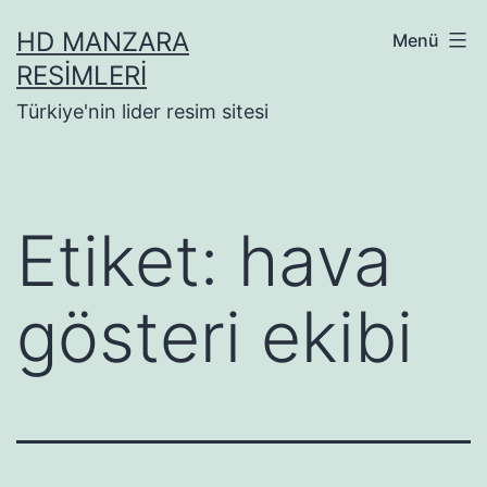
İçeriğe
HD MANZARA
Menü
geç
RESIMLERI
Türkiye'nin lider resim sitesi
Etiket:
hava
gösteri ekibi