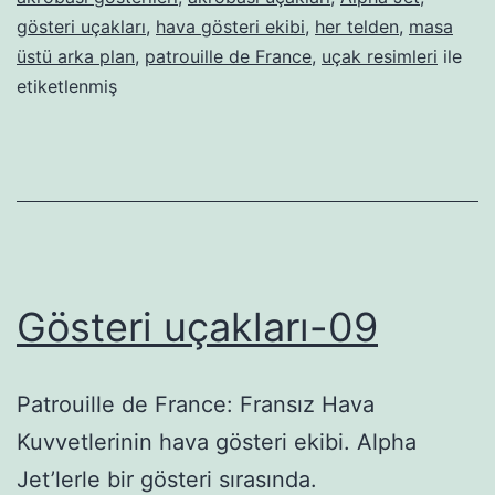
gösteri uçakları
,
hava gösteri ekibi
,
her telden
,
masa
üstü arka plan
,
patrouille de France
,
uçak resimleri
ile
etiketlenmiş
Gösteri uçakları-09
Patrouille de France: Fransız Hava
Kuvvetlerinin hava gösteri ekibi. Alpha
Jet’lerle bir gösteri sırasında.