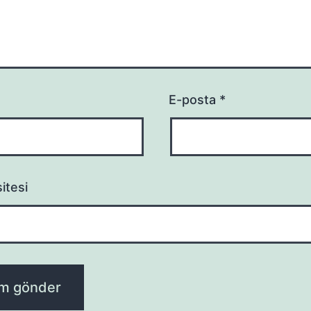
E-posta
*
itesi