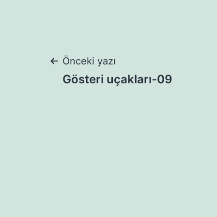
Yazı
Önceki yazı
Gösteri uçakları-09
gezinmesi