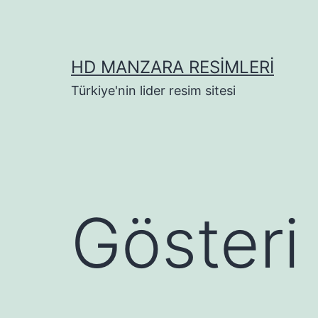
İçeriğe
geç
HD MANZARA RESIMLERI
Türkiye'nin lider resim sitesi
Gösteri