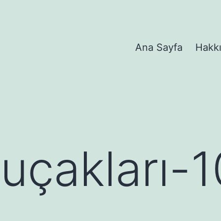
Ana Sayfa
Hakk
 uçakları-1