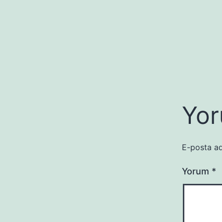
Yor
E-posta ad
Yorum
*