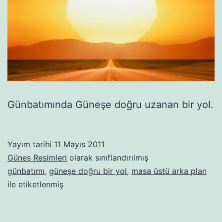
Günbatımında Güneşe doğru uzanan bir yol.
Yayım tarihi
11 Mayıs 2011
Güneş Resimleri
olarak sınıflandırılmış
günbatımı
,
güneşe doğru bir yol
,
masa üstü arka plan
ile etiketlenmiş