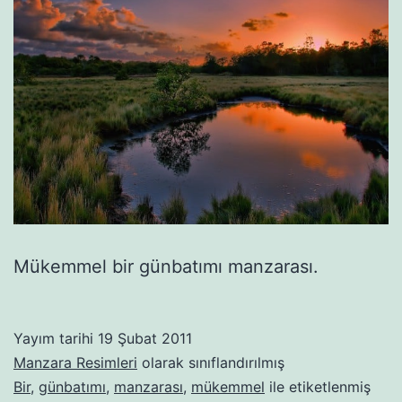
Mükemmel bir günbatımı manzarası.
Yayım tarihi
19 Şubat 2011
Manzara Resimleri
olarak sınıflandırılmış
Bir
,
günbatımı
,
manzarası
,
mükemmel
ile etiketlenmiş