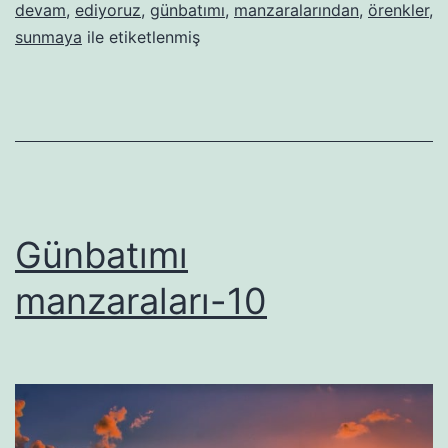
devam
,
ediyoruz
,
günbatımı
,
manzaralarından
,
örenkler
,
sunmaya
ile etiketlenmiş
Günbatımı
manzaraları-10