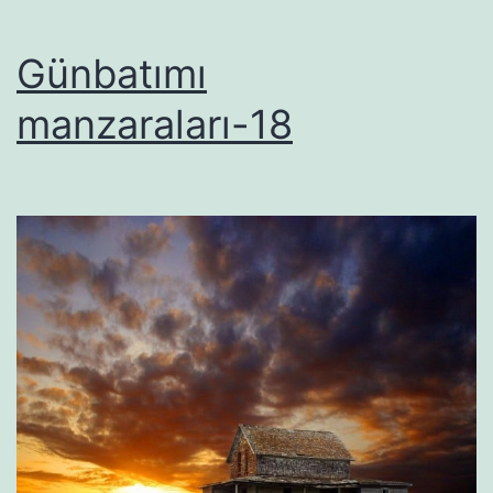
Günbatımı
manzaraları-18