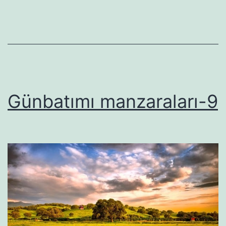
Günbatımı manzaraları-9