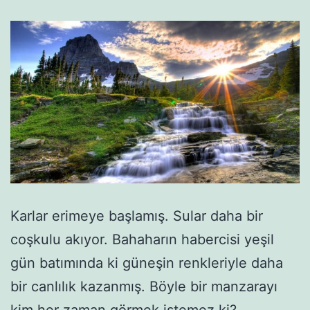
Karlar erimeye başlamış. Sular daha bir
coşkulu akıyor. Bahaharın habercisi yeşil
gün batımında ki güneşin renkleriyle daha
bir canlılık kazanmış. Böyle bir manzarayı
kim her zaman görmek istemez ki?