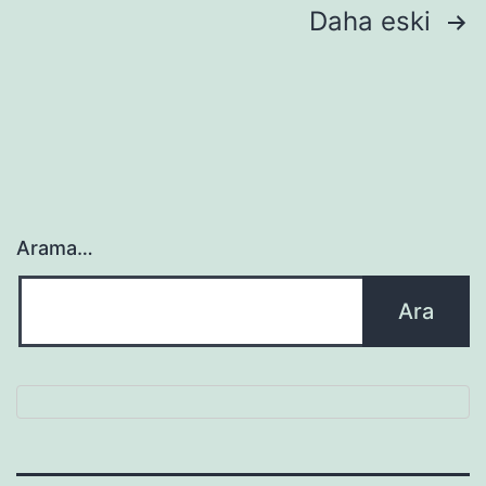
Yazı
Daha eski
sayfalaması
Arama…