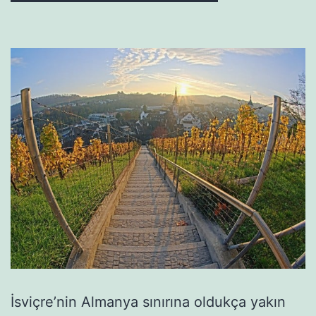
İsviçre’nin Almanya sınırına oldukça yakın