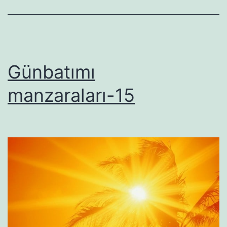
Günbatımı
manzaraları-15