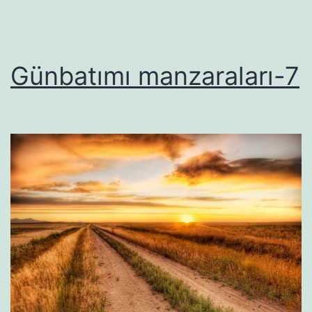
Günbatımı manzaraları-7