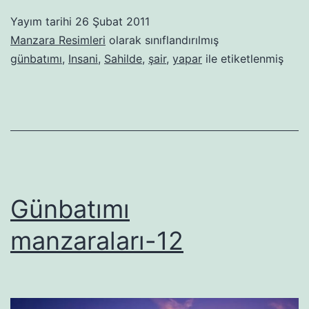
Yayım tarihi
26 Şubat 2011
Manzara Resimleri
olarak sınıflandırılmış
günbatımı
,
Insani
,
Sahilde
,
şair
,
yapar
ile etiketlenmiş
Günbatımı
manzaraları-12