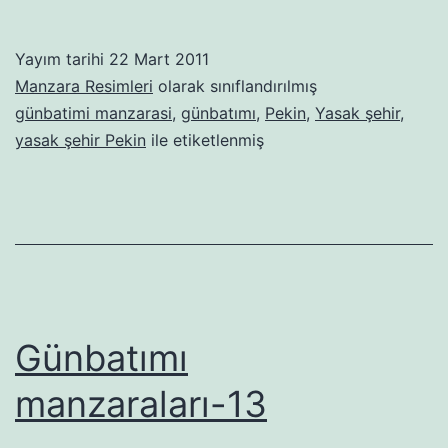
Yayım tarihi
22 Mart 2011
Manzara Resimleri
olarak sınıflandırılmış
günbatimi manzarasi
,
günbatımı
,
Pekin
,
Yasak şehir
,
yasak şehir Pekin
ile etiketlenmiş
Günbatımı
manzaraları-13