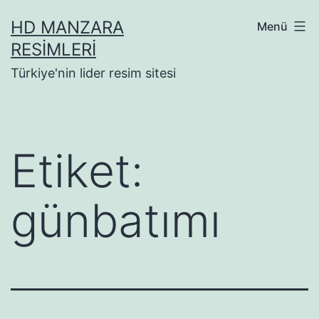
İçeriğe
HD MANZARA
Menü
geç
RESIMLERI
Türkiye'nin lider resim sitesi
Etiket:
günbatımı