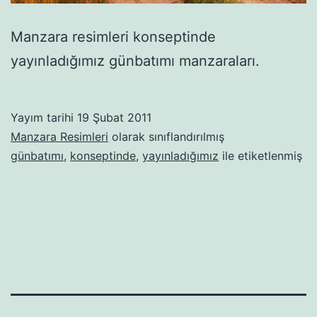
Manzara resimleri konseptinde
yayınladığımız günbatımı manzaraları.
Yayım tarihi
19 Şubat 2011
Manzara Resimleri
olarak sınıflandırılmış
günbatımı
,
konseptinde
,
yayınladığımız
ile etiketlenmiş