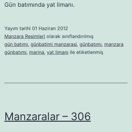
Gün batımında yat limanı.
Yayım tarihi
01 Haziran 2012
Manzara Resimleri
olarak sınıflandırılmış
gün batımı
,
günbatimi manzarasi
,
günbatımı
,
manzara
günbatımı
,
marina
,
yat limanı
ile etiketlenmiş
Manzaralar – 306