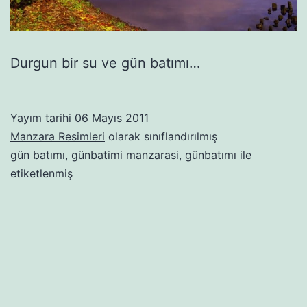
Durgun bir su ve gün batımı…
Yayım tarihi
06 Mayıs 2011
Manzara Resimleri
olarak sınıflandırılmış
gün batımı
,
günbatimi manzarasi
,
günbatımı
ile
etiketlenmiş