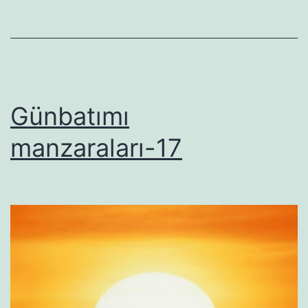
Günbatımı
manzaraları-17