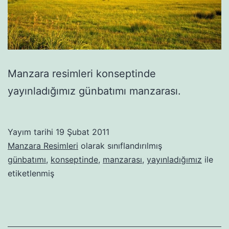
Manzara resimleri konseptinde
yayınladığımız günbatımı manzarası.
Yayım tarihi
19 Şubat 2011
Manzara Resimleri
olarak sınıflandırılmış
günbatımı
,
konseptinde
,
manzarası
,
yayınladığımız
ile
etiketlenmiş