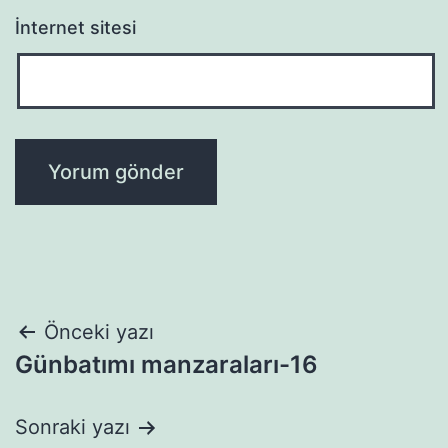
İnternet sitesi
Yazı
Önceki yazı
Günbatımı manzaraları-16
gezinmesi
Sonraki yazı