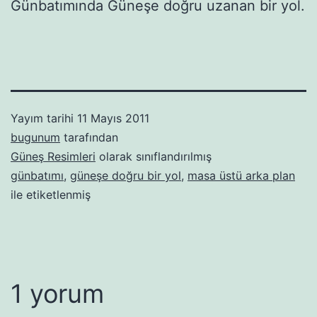
Günbatımında Güneşe doğru uzanan bir yol.
Yayım tarihi
11 Mayıs 2011
bugunum
tarafından
Güneş Resimleri
olarak sınıflandırılmış
günbatımı
,
güneşe doğru bir yol
,
masa üstü arka plan
ile etiketlenmiş
1 yorum