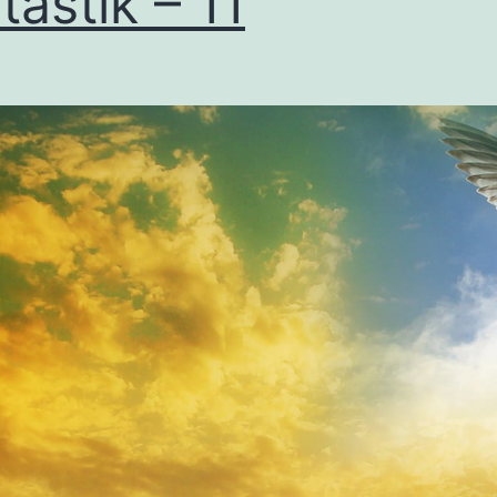
tastik – 11