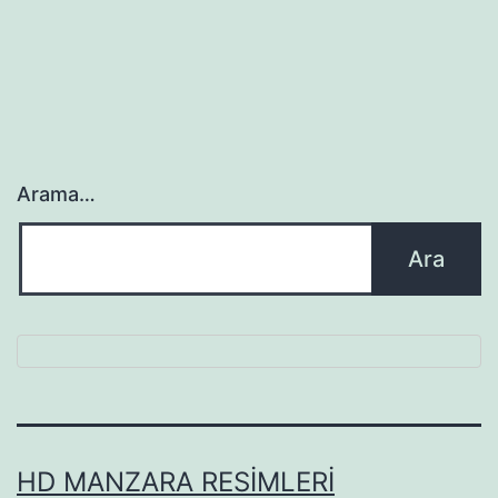
Arama…
HD MANZARA RESIMLERI